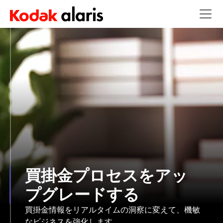
Skip to main content
買掛金プロセスをアッ
プグレードする
買掛金情報をリアルタイムの洞察に変えて、機敏
なビジネスを強化します。