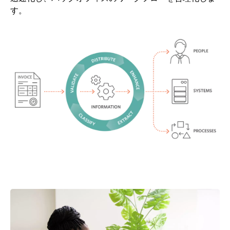
す。
画像
画像