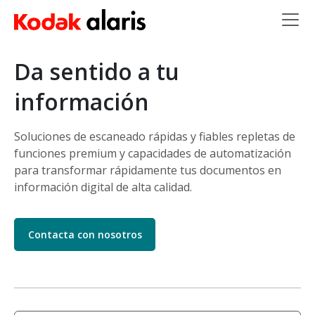
Skip to main content
Da sentido a tu
información
Soluciones de escaneado rápidas y fiables repletas de
funciones premium y capacidades de automatización
para transformar rápidamente tus documentos en
información digital de alta calidad.
Contacta con nosotros