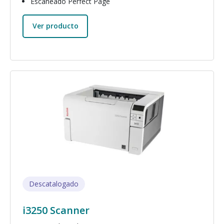
Escaneado Perfect Page
Ver producto
Imagen
Descatalogado
i3250 Scanner