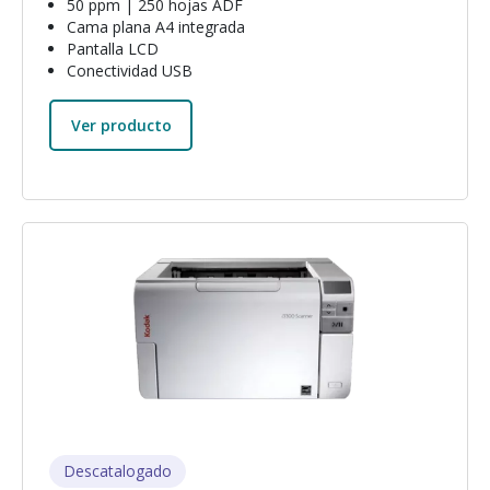
50 ppm | 250 hojas ADF
Cama plana A4 integrada
Pantalla LCD
Conectividad USB
Ver producto
Imagen
Descatalogado