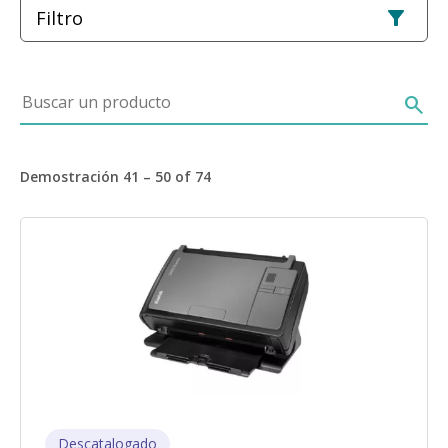
Filtro
Buscar un producto
search
Demostración 41 – 50 of 74
Imagen
Descatalogado