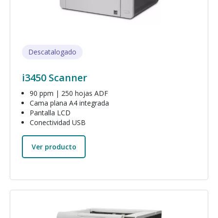
Descatalogado
i3450 Scanner
90 ppm | 250 hojas ADF
Cama plana A4 integrada
Pantalla LCD
Conectividad USB
Ver producto
Imagen