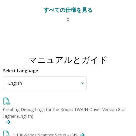
すべての仕様を見る
マニュアルとガイド
Select Language
Creating Debug Logs for the Kodak TWAIN Driver Version 8 or
Higher (English)
i1100-Series Scanner Setup - ISIS