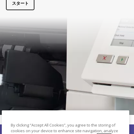
スタート
By clicking “Accept All Cookies”, you agree to the storing of
cookies on your device to enhance site navigation, analyze