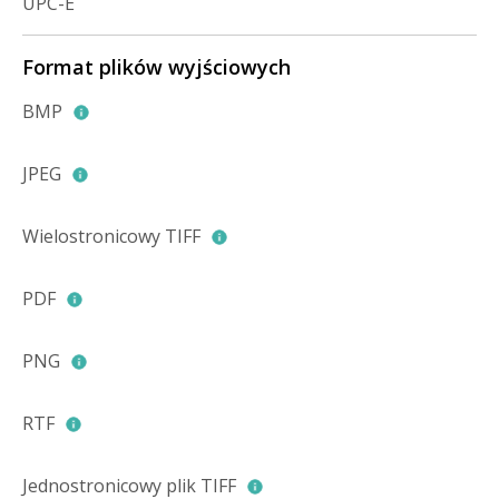
UPC-E
Format plików wyjściowych
BMP
JPEG
Wielostronicowy TIFF
PDF
PNG
RTF
Jednostronicowy plik TIFF