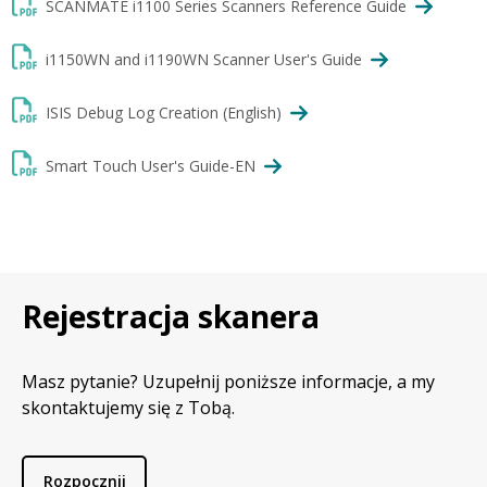
SCANMATE i1100 Series Scanners Reference Guide
i1150WN and i1190WN Scanner User's Guide
ISIS Debug Log Creation (English)
Smart Touch User's Guide-EN
Rejestracja skanera
Masz pytanie? Uzupełnij poniższe informacje, a my
skontaktujemy się z Tobą.
Rozpocznij