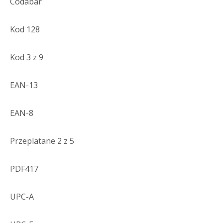
Codabar
Kod 128
Kod 3 z 9
EAN-13
EAN-8
Przeplatane 2 z 5
PDF417
UPC-A