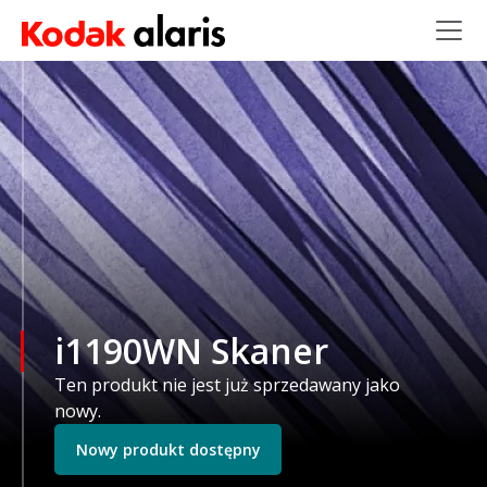
Przejdź do treści
i1190WN Skaner
Ten produkt nie jest już sprzedawany jako
nowy.
Nowy produkt dostępny