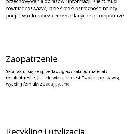
przechowywania obrazów i informacji. Klient musi
również rozważyć, jakie środki ostrożności należy
podjąć w celu zabezpieczenia danych na komputerze.
Zaopatrzenie
Skontaktuj się ze sprzedawcą, aby zakupić materiały
eksploatacyjne. Jeśli nie wiesz, kto jest Twoim sprzedawcą,
wypełnij formularz
Zadaj pytanie
.
Recykling i utylizacja