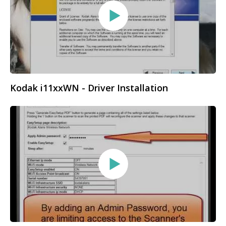
Kodak i11xxWN - Driver Installation