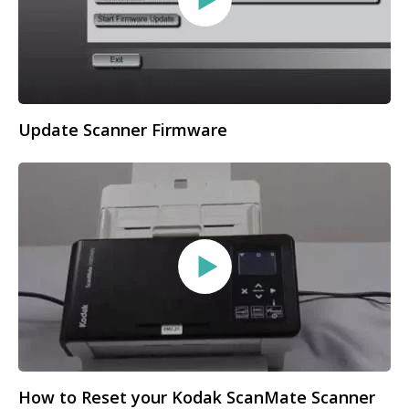
Update Scanner Firmware
How to Reset your Kodak ScanMate Scanner