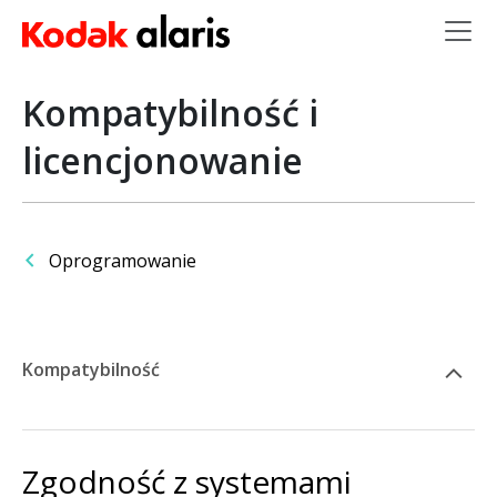
Przejdź do treści
Kompatybilność i
licencjonowanie
Oprogramowanie
Kompatybilność
Zgodność z systemami