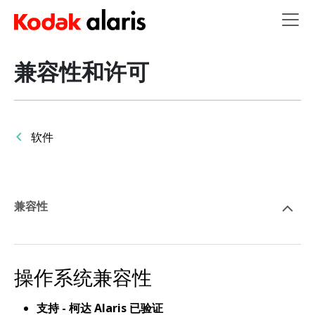
Skip to main content
兼容性和许可
软件
兼容性
操作系统兼容性
支持 - 柯达 Alaris 已验证