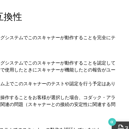
互換性
ングシステムでこのスキャナーが動作することを完全にテ
ングシステムでこのスキャナーが動作することを認定して
ムで使用したときにスキャナーが機能したとの報告がユー
テム上でこのスキャナーのテストや認定を行う予定はあり
を操作することをお客様が選択した場合、コダック・アラ
タ関連の問題（スキャナーとの接続の安定性に関連する問
scan
ス