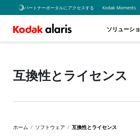
Skip to main content
パートナーポータルにアクセスする
Kodak Moments
ソリューシ
互換性とライセンス
ホーム
ソフトウェア
互換性とライセンス