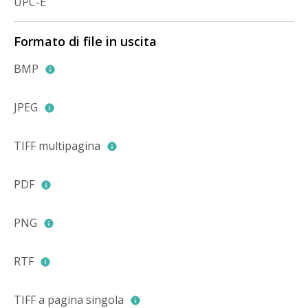
UPC-E
Formato di file in uscita
BMP
JPEG
TIFF multipagina
PDF
PNG
RTF
TIFF a pagina singola