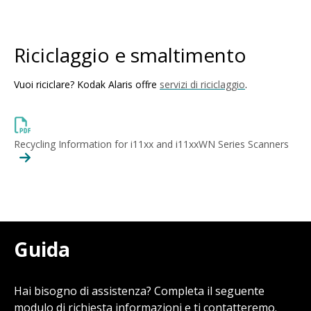
Riciclaggio e smaltimento
Vuoi riciclare? Kodak Alaris offre
servizi di riciclaggio
.
Recycling Information for i11xx and i11xxWN Series Scanners
Guida
Hai bisogno di assistenza? Completa il seguente
modulo di richiesta informazioni e ti contatteremo.