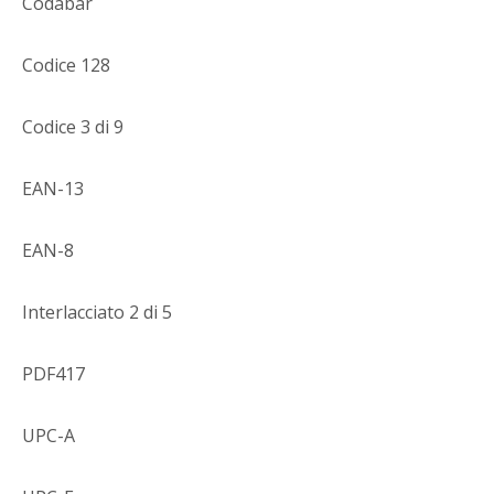
Codabar
Codice 128
Codice 3 di 9
EAN-13
EAN-8
Interlacciato 2 di 5
PDF417
UPC-A