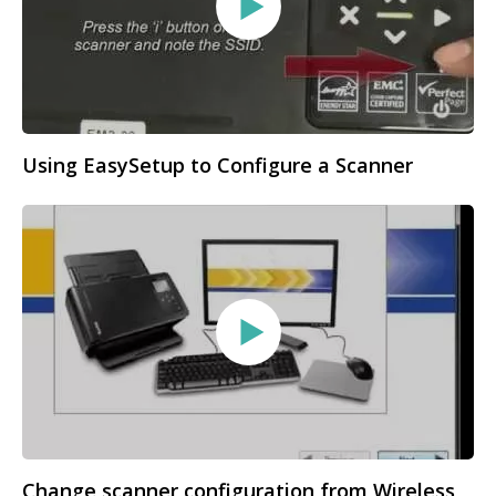
Using EasySetup to Configure a Scanner
Change scanner configuration from Wireless