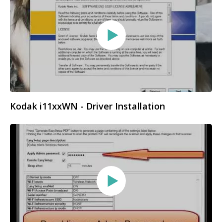
Kodak i11xxWN - Driver Installation