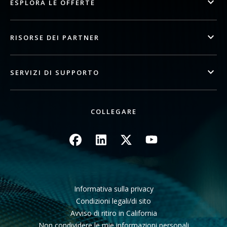
ESPLORA LE OFFERTE
RISORSE DEI PARTNER
SERVIZI DI SUPPORTO
COLLEGARE
Immagine
Immagine
Immagine
Immagine
Informativa sulla privacy
Condizioni legali/di sito
Avviso di ritiro in California
Non condividere le mie informazioni personali