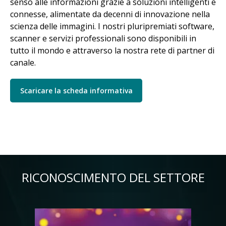
senso alle informazioni grazie a soluzioni intelligenti e
connesse, alimentate da decenni di innovazione nella
scienza delle immagini. I nostri pluripremiati software,
scanner e servizi professionali sono disponibili in
tutto il mondo e attraverso la nostra rete di partner di
canale.
Scaricare la scheda informativa
RICONOSCIMENTO DEL SETTORE
Immagine
Im