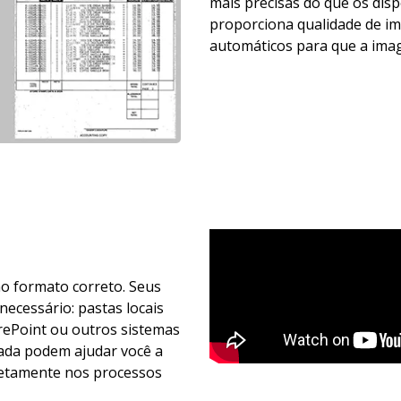
mais precisas do que os disp
proporciona qualidade de i
automáticos para que a imag
o formato correto. Seus
cessário: pastas locais
rePoint ou outros sistemas
ada podem ajudar você a
iretamente nos processos