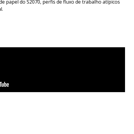
papel do S2070, perfis de fluxo de trabalho atípicos
l.