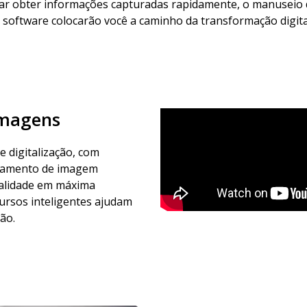
r obter informações capturadas rapidamente, o manuseio de 
 software colocarão você a caminho da transformação digita
imagens
 digitalização, com
ssamento de imagem
ualidade em máxima
ursos inteligentes ajudam
ão.