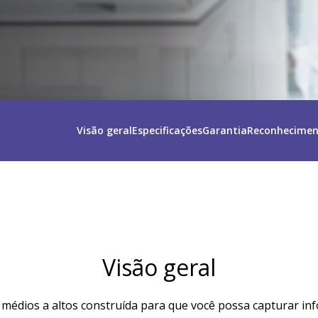
Visão geral
Especificações
Garantia
Reconhecimen
Visão geral
édios a altos construída para que você possa capturar inf