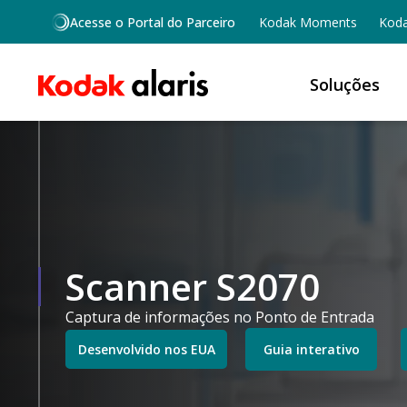
Skip to main content
Acesse o Portal do Parceiro
Kodak Moments
Koda
Soluções
Scanner S2070
Captura de informações no Ponto de Entrada
Desenvolvido nos EUA
Guia interativo