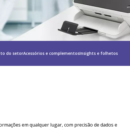
to do setor
Acessórios e complementos
Insights e folhetos
ormações em qualquer lugar, com precisão de dados e