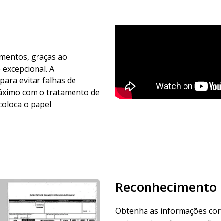
mentos, graças ao
 excepcional. A
para evitar falhas de
áximo com o tratamento de
coloca o papel
Reconhecimento ó
Obtenha as informações corr