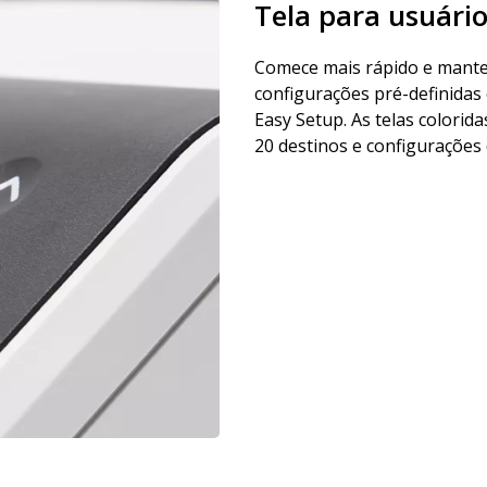
Tela para usuário
Comece mais rápido e manten
configurações pré-definida
Easy Setup. As telas coloridas
20 destinos e configurações 