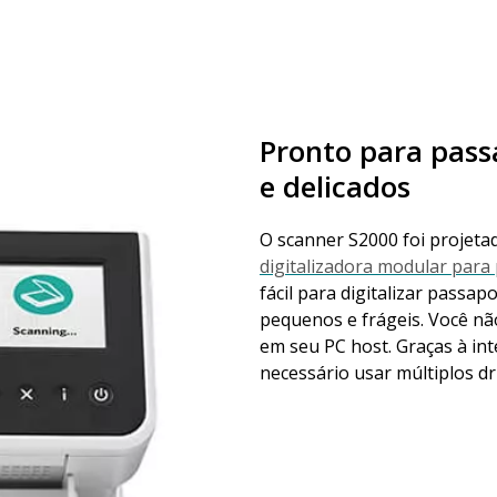
Pronto para pas
e delicados
O scanner S2000 foi projetad
digitalizadora modular par
fácil para digitalizar pass
pequenos e frágeis. Você nã
em seu PC host. Graças à int
necessário usar múltiplos dr