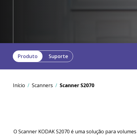
Produto
Suporte
Início
Scanners
Scanner S2070
O Scanner KODAK S2070 é uma solução para volumes m