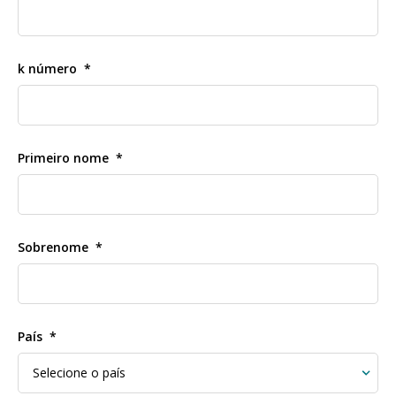
k número
Primeiro nome
Sobrenome
País