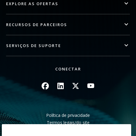
EXPLORE AS OFERTAS
RECURSOS DE PARCEIROS
SERVIÇOS DE SUPORTE
CONECTAR
Imagem
Imagem
Imagem
Imagem
Política de privacidade
Termos legais/do site
Aviso de cobrança da Califórnia