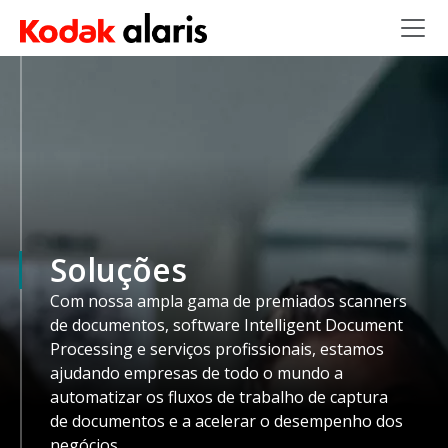
Skip to main content
Soluções
Com nossa ampla gama de premiados scanners
de documentos, software Intelligent Document
Processing e serviços profissionais, estamos
ajudando empresas de todo o mundo a
automatizar os fluxos de trabalho de captura
de documentos e a acelerar o desempenho dos
negócios.