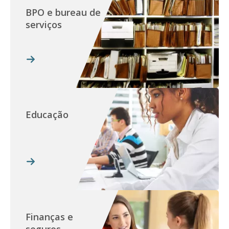
BPO e bureau de
serviços
Educação
Finanças e