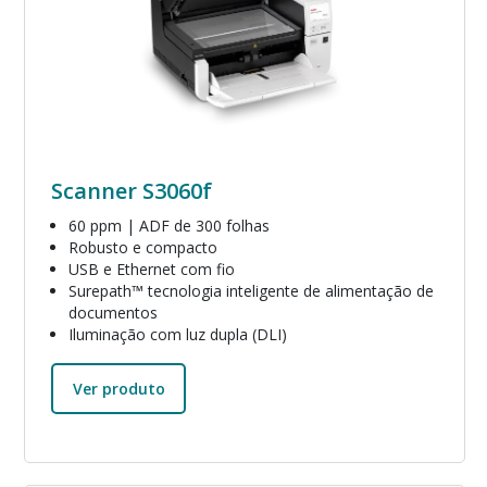
Scanner S3060f
60 ppm | ADF de 300 folhas
Robusto e compacto
USB e Ethernet com fio
Surepath™ tecnologia inteligente de alimentação de
documentos
Iluminação com luz dupla (DLI)
Ver produto