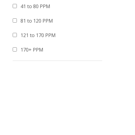
41 to 80 PPM
81 to 120 PPM
121 to 170 PPM
170+ PPM