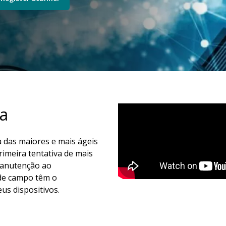
ia
a das maiores e mais ágeis
rimeira tentativa de mais
manutenção ao
de campo têm o
us dispositivos.