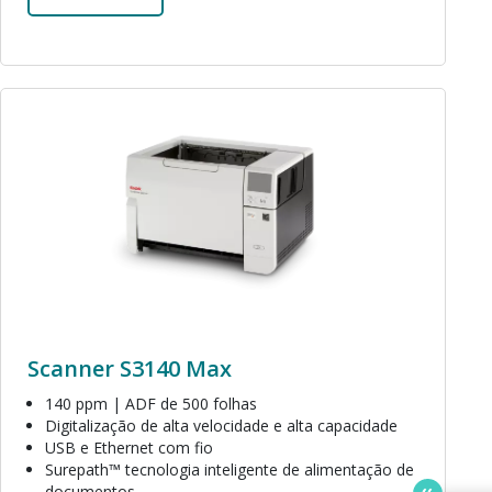
Imagem
Scanner S3140 Max
140 ppm | ADF de 500 folhas
Digitalização de alta velocidade e alta capacidade
USB e Ethernet com fio
Surepath™ tecnologia inteligente de alimentação de
documentos