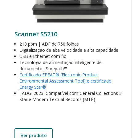
Scanner S5210
210 ppm | ADF de 750 folhas
Digitalização de alta velocidade e alta capacidade
USB e Ethernet com fio
Tecnologia de alimentação inteligente de
documentos Surepath™
Certificado EPEAT® (Electronic Product
Environmental Assessment Tool) e certificado
Energy Star®
FADGI 2023: Compatível com General Collections 3-
Star e Modern Textual Records (MTR)
Ver produto