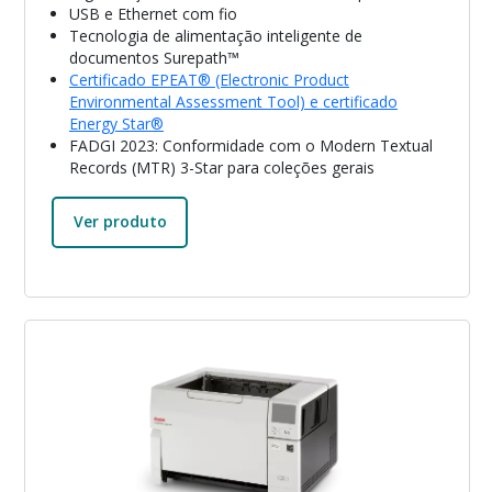
USB e Ethernet com fio
Tecnologia de alimentação inteligente de
documentos Surepath™
Certificado EPEAT® (Electronic Product
Environmental Assessment Tool) e certificado
Energy Star®
FADGI 2023: Conformidade com o Modern Textual
Records (MTR) 3-Star para coleções gerais
Ver produto
Imagem