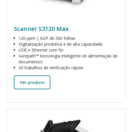
Scanner S3120 Max
120 ppm | ADF de 500 folhas
Digitalização produtiva e de alta capacidade
USB e Ethernet com fio
Surepath™ tecnologia inteligente de alimentação de
documentos
20 trabalhos de verificação rápida
Ver produto
Imagem