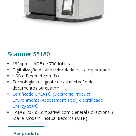
Scanner S5180
180ppm | ADF de 750 folhas
Digitalização de alta velocidade e alta capacidade
USB e Ethernet com fio
Tecnologia inteligente de alimentação de
documentos Surepath™
Certificado EPEAT® (Electronic Product
Environmental Assessment Tool) e certificado
Energy Star®
FADGI 2023: Compatível com General Collections 3-
Star e Modern Textual Records (MTR)
Ver produto