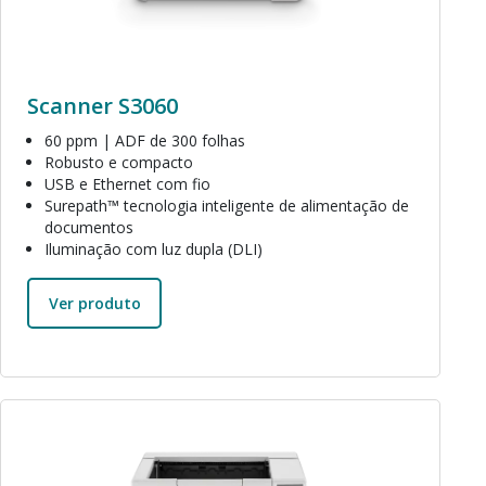
Scanner S3060
60 ppm | ADF de 300 folhas
Robusto e compacto
USB e Ethernet com fio
Surepath™ tecnologia inteligente de alimentação de
documentos
Iluminação com luz dupla (DLI)
Ver produto
Imagem