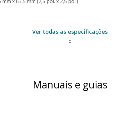
5 mm x 63,5 mm (2,5 pol. x 2,5 pol.)
Ver todas as especificações
Manuais e guias