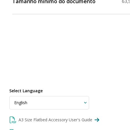
Tamanho mínimo do documento
63,
Select Language
A3 Size Flatbed Accessory User's Guide