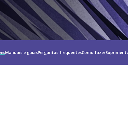
ões
Manuais e guias
Perguntas frequentes
Como fazer
Suprimento