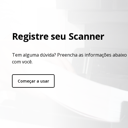
Registre seu Scanner
Tem alguma dúvida? Preencha as informações abaixo
com você.
Começar a usar