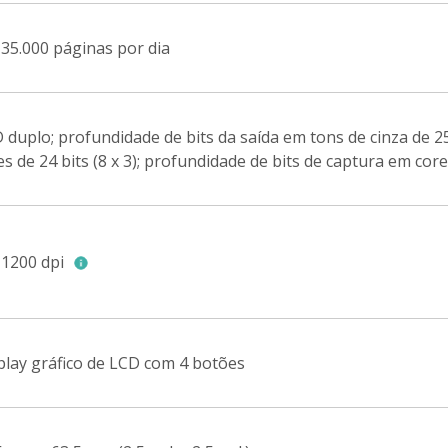
 35.000 páginas por dia
 duplo; profundidade de bits da saída em tons de cinza de 256
es de 24 bits (8 x 3); profundidade de bits de captura em cores
 1200 dpi
play gráfico de LCD com 4 botões