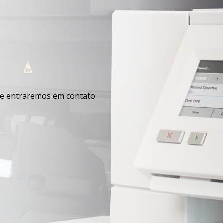
 e entraremos em contato