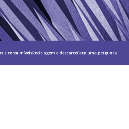
s e consumíveis
Reciclagem e descarte
Faça uma pergunta