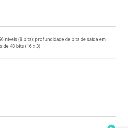
 níveis (8 bits); profundidade de bits de saída em
 de 48 bits (16 x 3)