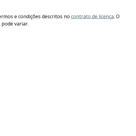
ermos e condições descritos no
contrato de licença
. O
pode variar.