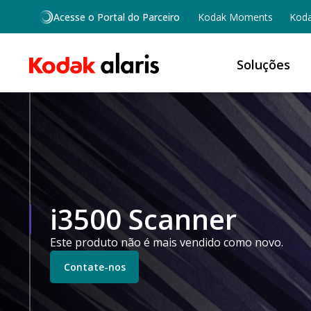
Skip to main content
Acesse o Portal do Parceiro
Kodak Moments
Koda
Soluções
i3500 Scanner
Este produto não é mais vendido como novo.
Contate-nos