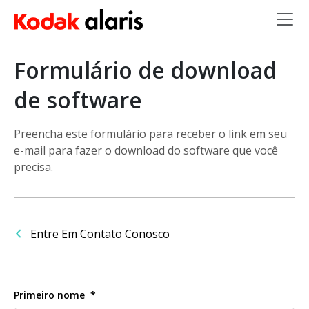
Skip to main content
Formulário de download
de software
Preencha este formulário para receber o link em seu
e-mail para fazer o download do software que você
precisa.
Entre Em Contato Conosco
Primeiro nome