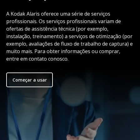
A Kodak Alaris oferece uma série de serviços
profissionais. Os serviços profissionais variam de
ofertas de assistência técnica (por exemplo,
instalação, treinamento) a serviços de otimização (por
exemplo, avaliações de fluxo de trabalho de captura) e
muito mais. Para obter informações ou comprar,
entre em contato conosco.
Começar a usar