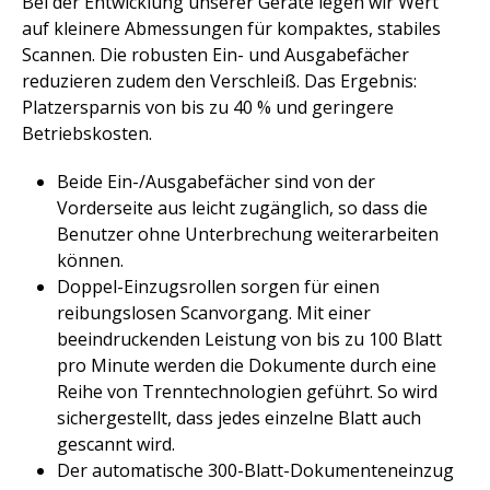
Bei der Entwicklung unserer Geräte legen wir Wert
auf kleinere Abmessungen für kompaktes, stabiles
Scannen. Die robusten Ein- und Ausgabefächer
reduzieren zudem den Verschleiß. Das Ergebnis:
Platzersparnis von bis zu 40 % und geringere
Betriebskosten.​
Beide Ein-/Ausgabefächer sind von der
Vorderseite aus leicht zugänglich, so dass die
Benutzer ohne Unterbrechung weiterarbeiten
können.​
Doppel-Einzugsrollen sorgen für einen
reibungslosen Scanvorgang. Mit einer
beeindruckenden Leistung von bis zu 100 Blatt
pro Minute werden die Dokumente durch eine
Reihe von Trenntechnologien geführt. So wird
sichergestellt, dass jedes einzelne Blatt auch
gescannt wird.
Der automatische 300-Blatt-Dokumenteneinzug