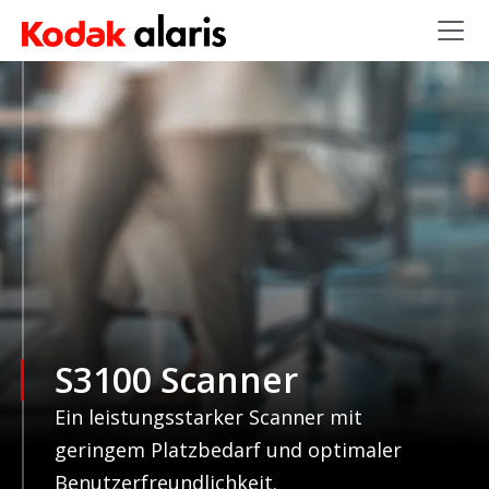
Skip to main content
S3100 Scanner
Ein leistungsstarker Scanner mit
geringem Platzbedarf und optimaler
Benutzerfreundlichkeit.