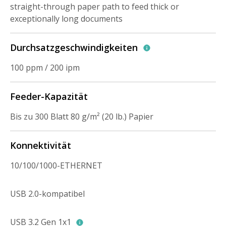
straight-through paper path to feed thick or
exceptionally long documents
Durchsatzgeschwindigkeiten
100 ppm / 200 ipm
Feeder-Kapazität
Bis zu 300 Blatt 80 g/m² (20 lb.) Papier
Konnektivität
10/100/1000-ETHERNET
USB 2.0-kompatibel
USB 3.2 Gen 1x1