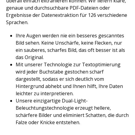
überall einfach extrahieren können. Wir liefern klare,
genaue und durchsuchbare PDF-Dateien oder
Ergebnisse der Datenextraktion für 126 verschiedene
Sprachen. ​
Ihre Augen werden nie ein besseres gescanntes
Bild sehen. Keine Unschärfe, keine Flecken, nur
ein sauberes, scharfes Bild, das oft besser ist als
das Original. ​
Mit unserer Technologie zur Textoptimierung
wird jeder Buchstabe gestochen scharf
dargestellt, sodass er sich deutlich vom
Hintergrund abhebt und Ihnen hilft, Ihre Daten
leichter zu interpretieren.​
Unsere einzigartige Dual-Light-
Beleuchtungstechnologie erzeugt hellere,
schärfere Bilder und eliminiert Schatten, die durch
Falze oder Knicke entstehen.​