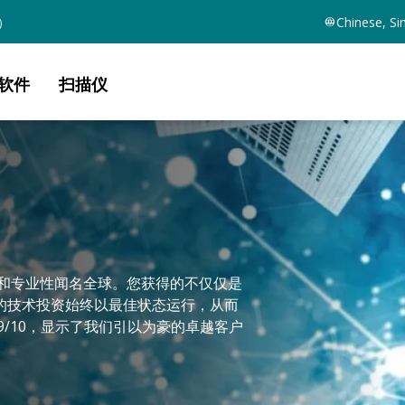
）
Chinese, Si
软件
扫描仪
性和专业性闻名全球。您获得的不仅仅是
的技术投资始终以最佳状态运行，从而
 9/10，显示了我们引以为豪的卓越客户