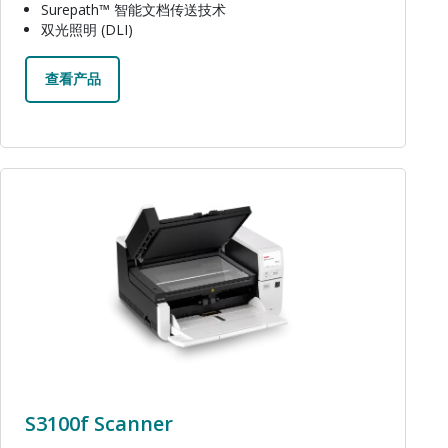
Surepath™ 智能文档传送技术
双光照明 (DLI)
查看产品
图像
S3100f Scanner