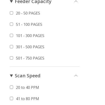
Feeder Capacity
20 - 50 PAGES
51 - 100 PAGES
101 - 300 PAGES
301 - 500 PAGES
501 - 750 PAGES
Scan Speed
20 to 40 PPM
41 to 80 PPM