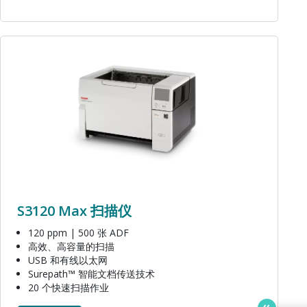
图像
S3120 Max 扫描仪
120 ppm | 500 张 ADF
高效、高容量的扫描
USB 和有线以太网
Surepath™ 智能文档传送技术
20 个快速扫描作业