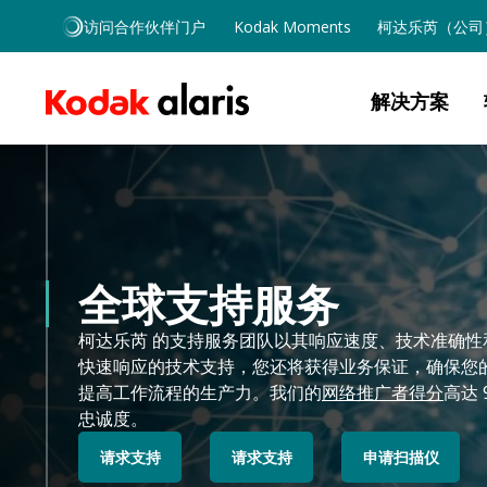
Skip to main content
访问合作伙伴门户
Kodak Moments
柯达乐芮（公司
解决方案
全球支持服务
柯达乐芮 的支持服务团队以其响应速度、技术准确
快速响应的技术支持，您还将获得业务保证，确保您
提高工作流程的生产力。我们的
网络推广者得分
高达
忠诚度。
请求支持
请求支持
申请扫描仪