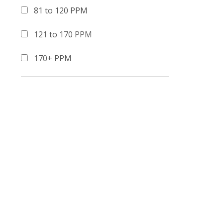
81 to 120 PPM
121 to 170 PPM
170+ PPM