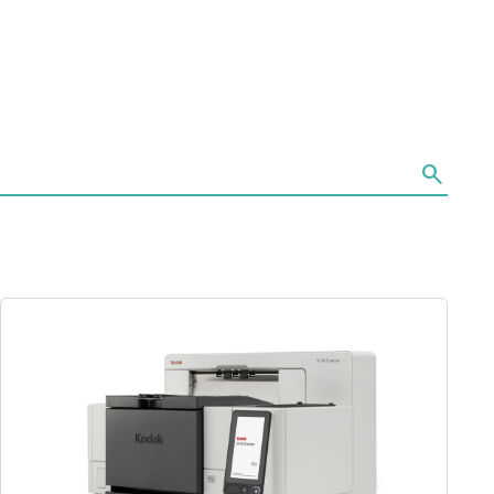
search
图像