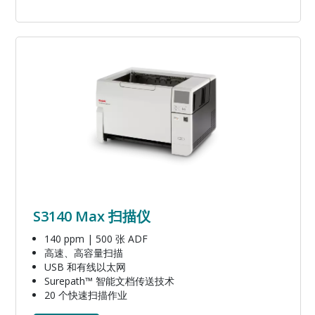
图像
S3140 Max 扫描仪
140 ppm | 500 张 ADF
高速、高容量扫描
USB 和有线以太网
Surepath™ 智能文档传送技术
20 个快速扫描作业