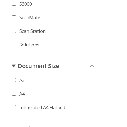
S3000
ScanMate
Scan Station
Solutions
Document Size
A3
A4
Integrated A4 Flatbed