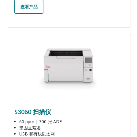
查看产品
图像
S3060 扫描仪
60 ppm | 300 张 ADF
坚固且紧凑
USB 和有线以太网