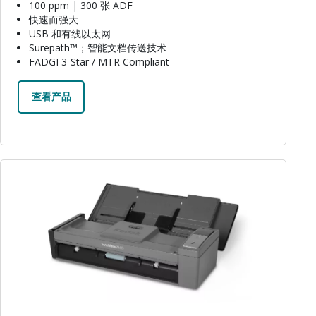
100 ppm | 300 张 ADF
快速而强大
USB 和有线以太网
Surepath™；智能文档传送技术
FADGI 3-Star / MTR Compliant
查看产品
图像