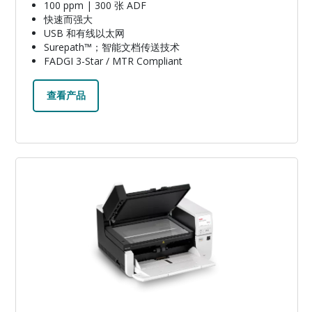
100 ppm | 300 张 ADF
快速而强大
USB 和有线以太网
Surepath™；智能文档传送技术
FADGI 3-Star / MTR Compliant
查看产品
图像