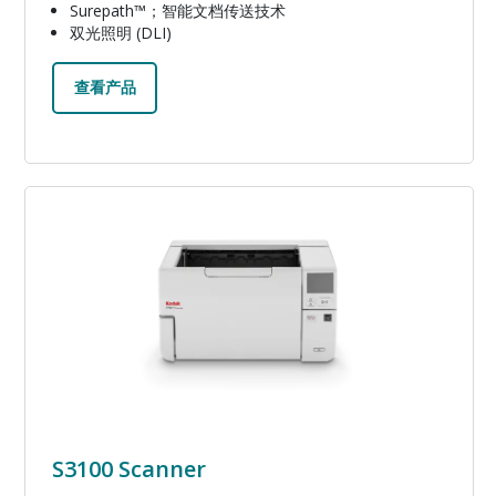
Surepath™；智能文档传送技术
双光照明 (DLI)
查看产品
图像
S3100 Scanner