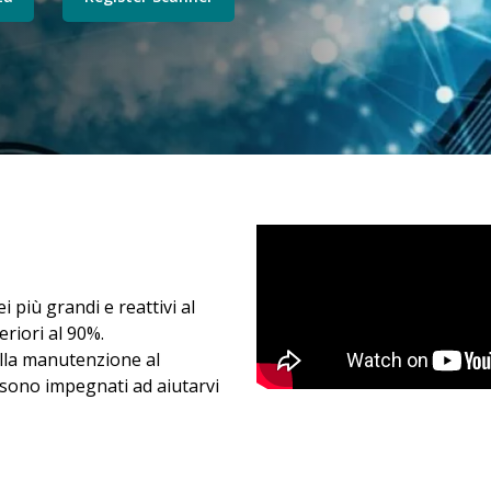
i più grandi e reattivi al
riori al 90%.
ulla manutenzione al
o sono impegnati ad aiutarvi