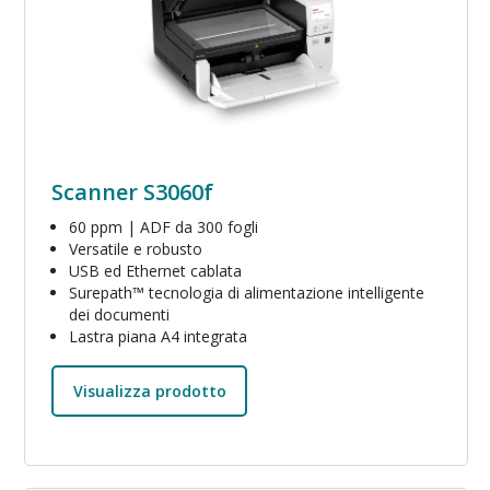
Scanner S3060f
60 ppm | ADF da 300 fogli
Versatile e robusto
USB ed Ethernet cablata
Surepath™ tecnologia di alimentazione intelligente
dei documenti
Lastra piana A4 integrata
Visualizza prodotto