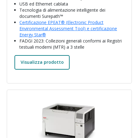
USB ed Ethernet cablata
Tecnologia di alimentazione intelligente dei
documenti Surepath™
Certificazione EPEAT® (Electronic Product
Environmental Assessment Tool) e certificazione
Energy Star®
FADGI 2023: Collezioni generali conformi ai Registri
testuali moderni (MTR) a 3 stelle
Visualizza prodotto
Immagine