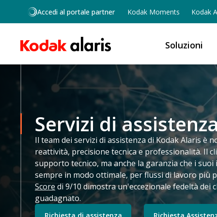
Salta al contenuto principale
Accedi al portale partner
Kodak Moments
Kodak Al
Soluzioni
Servizi di assistenz
Il team dei servizi di assistenza di Kodak Alaris è n
reattività, precisione tecnica e professionalità. Il 
supporto tecnico, ma anche la garanzia che i suoi 
sempre in modo ottimale, per flussi di lavoro più p
Score
di 9/10 dimostra un'eccezionale fedeltà dei c
guadagnato.
Richiesta di assistenza
Richiesta Assisten