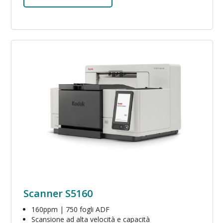
Immagine
Scanner S5160
160ppm | 750 fogli ADF
Scansione ad alta velocità e capacità