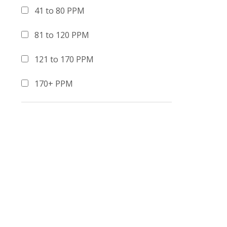
41 to 80 PPM
81 to 120 PPM
121 to 170 PPM
170+ PPM