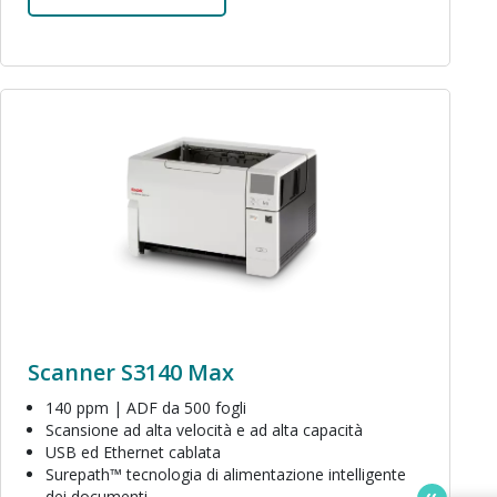
Immagine
Scanner S3140 Max
140 ppm | ADF da 500 fogli
Scansione ad alta velocità e ad alta capacità
USB ed Ethernet cablata
Surepath™ tecnologia di alimentazione intelligente
dei documenti