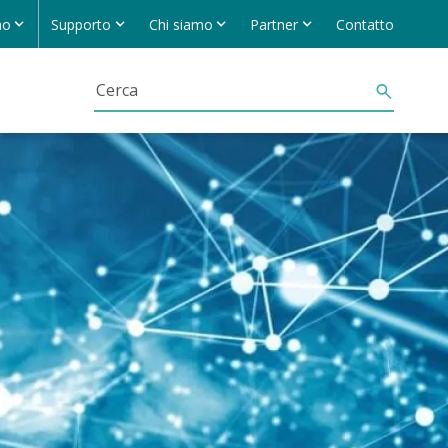
no
Supporto
Chi siamo
Partner
Contatto