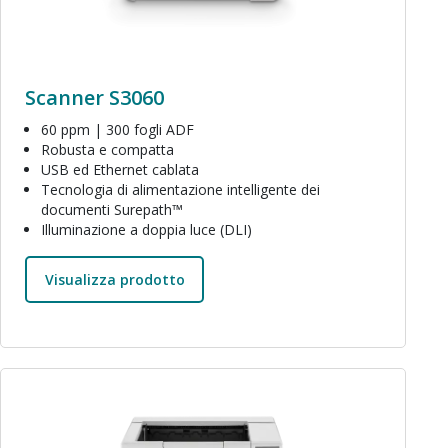
Scanner S3060
60 ppm | 300 fogli ADF
Robusta e compatta
USB ed Ethernet cablata
Tecnologia di alimentazione intelligente dei
documenti Surepath™
Illuminazione a doppia luce (DLI)
Visualizza prodotto
Immagine