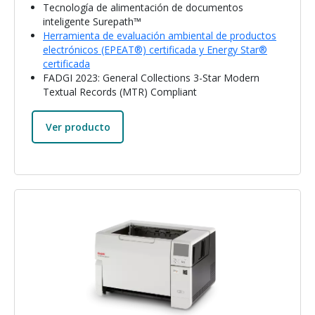
Tecnología de alimentación de documentos
inteligente Surepath™
Herramienta de evaluación ambiental de productos
electrónicos (EPEAT®) certificada y Energy Star®
certificada
FADGI 2023: General Collections 3-Star Modern
Textual Records (MTR) Compliant
Ver producto
Imagen