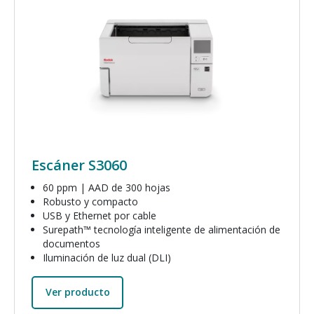
Escáner S3060
60 ppm | AAD de 300 hojas
Robusto y compacto
USB y Ethernet por cable
Surepath™ tecnología inteligente de alimentación de
documentos
Iluminación de luz dual (DLI)
Ver producto