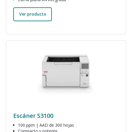
Ver producto
Imagen
Escáner S3100
100 ppm | AAD de 300 hojas
Compacto y potente