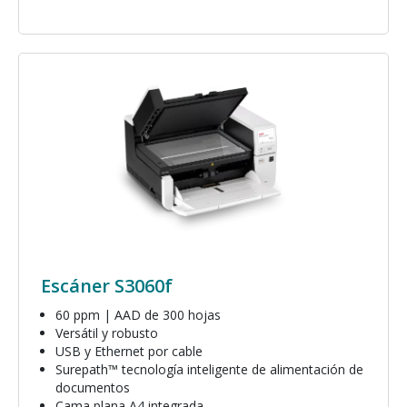
Imagen
Escáner S3060f
60 ppm | AAD de 300 hojas
Versátil y robusto
USB y Ethernet por cable
Surepath™ tecnología inteligente de alimentación de
documentos
Cama plana A4 integrada