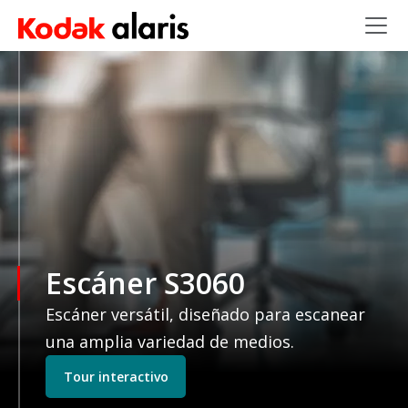
Skip to main content
Escáner S3060
Escáner versátil, diseñado para escanear
una amplia variedad de medios.
Tour interactivo