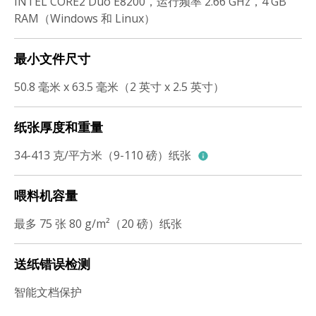
INTEL CORE2 Duo E8200，运行频率 2.66 GHz，4 GB
RAM（Windows 和 Linux）
最小文件尺寸
50.8 毫米 x 63.5 毫米（2 英寸 x 2.5 英寸）
纸张厚度和重量
34-413 克/平方米（9-110 磅）纸张
喂料机容量
最多 75 张 80 g/m²（20 磅）纸张
送纸错误检测
智能文档保护