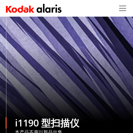
Skip to main content
i1190 型扫描仪
本产品不再以新品出售。