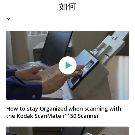
如何
？
How to stay Organized when scanning with
the Kodak ScanMate i1150 Scanner