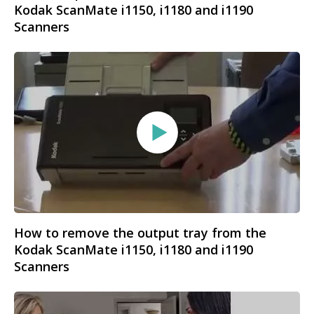
Kodak ScanMate i1150, i1180 and i1190
Scanners
How to remove the output tray from the
Kodak ScanMate i1150, i1180 and i1190
Scanners