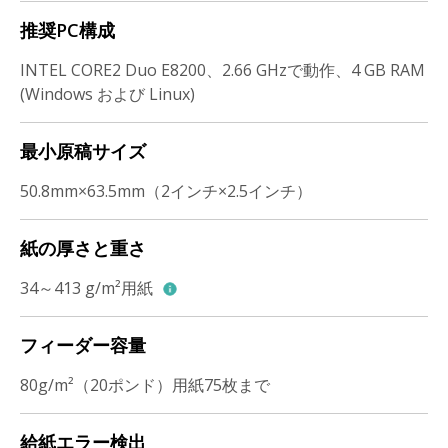
推奨PC構成
INTEL CORE2 Duo E8200、2.66 GHzで動作、4 GB RAM
(Windows および Linux)
最小原稿サイズ
50.8mm×63.5mm（2インチ×2.5インチ）
紙の厚さと重さ
34～413 g/m²用紙
フィーダー容量
80g/m²（20ポンド）用紙75枚まで
給紙エラー検出