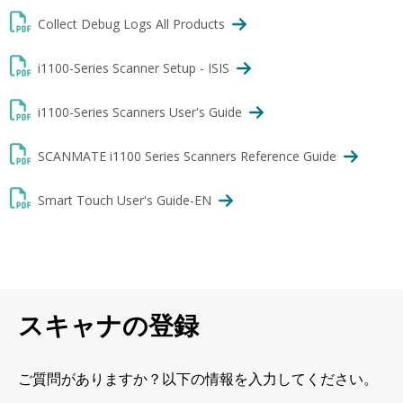
Collect Debug Logs All Products
i1100-Series Scanner Setup - ISIS
i1100-Series Scanners User's Guide
SCANMATE i1100 Series Scanners Reference Guide
Smart Touch User's Guide-EN
スキャナの登録
ご質問がありますか？以下の情報を入力してください。