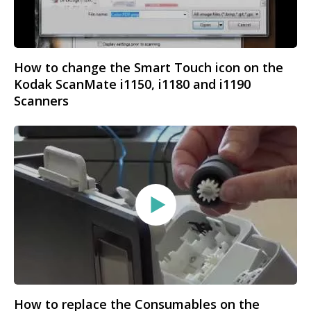
How to change the Smart Touch icon on the
Kodak ScanMate i1150, i1180 and i1190
Scanners
How to replace the Consumables on the