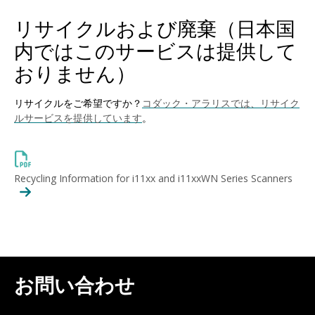
リサイクルおよび廃棄（日本国
内ではこのサービスは提供して
おりません）
リサイクルをご希望ですか？
コダック・アラリスでは、リサイク
ルサービスを提供しています
。
Recycling Information for i11xx and i11xxWN Series Scanners
お問い合わせ