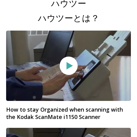
ハウツー
ハウツーとは？
How to stay Organized when scanning with
the Kodak ScanMate i1150 Scanner