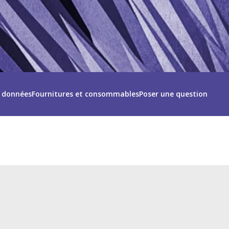
s données
Fournitures et consommables
Poser une question