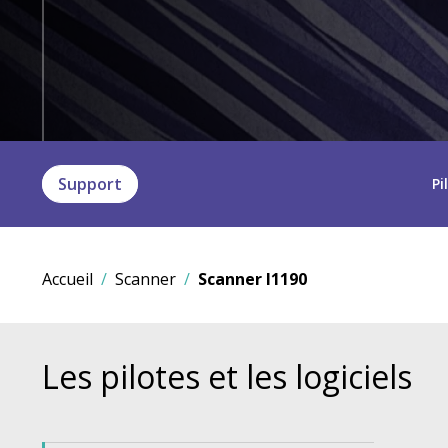
Support
Pi
Accueil
Scanner
Scanner I1190
Les pilotes et les logiciels