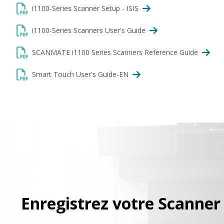
i1100-Series Scanner Setup - ISIS
i1100-Series Scanners User's Guide
SCANMATE i1100 Series Scanners Reference Guide
Smart Touch User's Guide-EN
Enregistrez votre Scanner