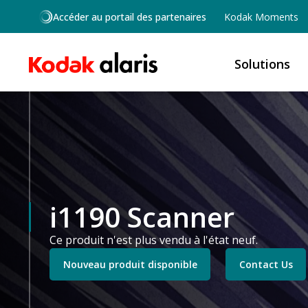
Skip to main content
Accéder au portail des partenaires
Kodak Moments
Solutions
i1190 Scanner
Ce produit n'est plus vendu à l'état neuf.
Nouveau produit disponible
Contact Us