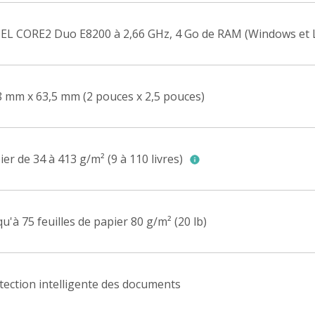
EL CORE2 Duo E8200 à 2,66 GHz, 4 Go de RAM (Windows et 
8 mm x 63,5 mm (2 pouces x 2,5 pouces)
ier de 34 à 413 g/m² (9 à 110 livres)
qu'à 75 feuilles de papier 80 g/m² (20 lb)
tection intelligente des documents