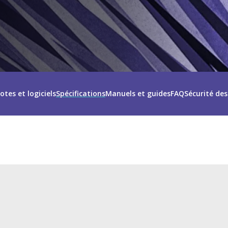
lotes et logiciels
Spécifications
Manuels et guides
FAQ
Sécurité de