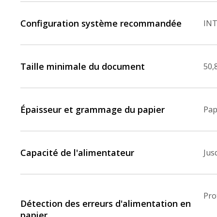
Configuration système recommandée
INT
Taille minimale du document
50,
Épaisseur et grammage du papier
Pap
Capacité de l'alimentateur
Jus
Pro
Détection des erreurs d'alimentation en
papier