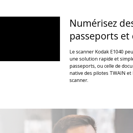
Numérisez des 
passeports et
Le scanner Kodak E1040 peut
une solution rapide et simpl
passeports, ou celle de doc
native des pilotes TWAIN et IS
scanner.