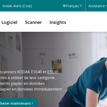
Kodak Alaris (Corp)
Français
Assistance
Logiciel
Scanner
Insights
scanners KODAK E1040 et
E1030
iles à utiliser de leur catégorie.
ments papier en données
ts papier en données immédiatement
cheter maintenant !