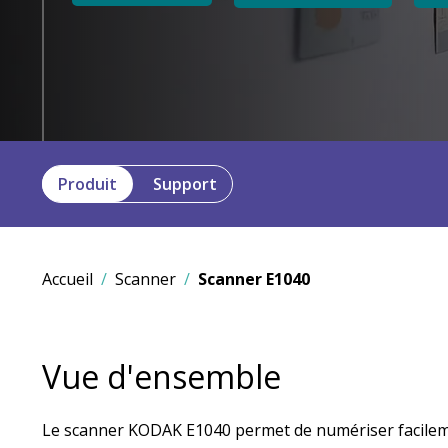
Produit
Support
Accueil
Scanner
Scanner E1040
Vue d'ensemble
Le scanner KODAK E1040 permet de numériser facile