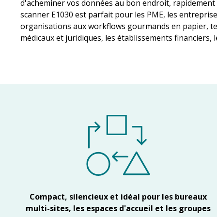
d'acheminer vos données au bon endroit, rapidement e
scanner E1030 est parfait pour les PME, les entreprises
organisations aux workflows gourmands en papier, tel
médicaux et juridiques, les établissements financiers, l
Compact, silencieux et idéal pour les bureaux
multi-sites, les espaces d'accueil et les groupes