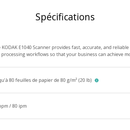
Spécifications
 KODAK E1040 Scanner provides fast, accurate, and reliable 
 processing workflows so that your business can achieve mor
qu'à 80 feuilles de papier de 80 g/m² (20 lb)
ppm / 80 ipm