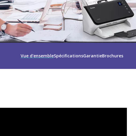
Vue d'ensemble
Spécifications
Garantie
Brochures