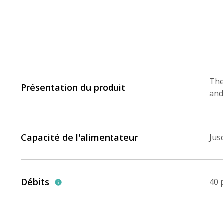
The
Présentation du produit
and
Capacité de l'alimentateur
Jus
Débits
40 