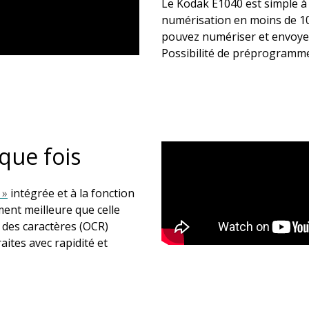
Le Kodak E1040 est simple à c
numérisation en moins de 10
pouvez numériser et envoyer 
Possibilité de préprogrammer
que fois
 »
intégrée et à la fonction
ment meilleure que celle
 des caractères (OCR)
aites avec rapidité et