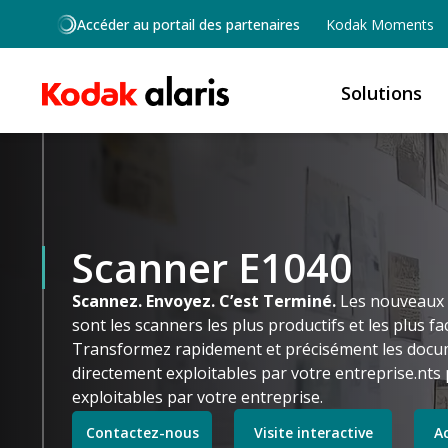
Skip to main content
Accéder au portail des partenaires
Kodak Moments
Solutions
Scanner E1040
Scannez. Envoyez. C’est Terminé.
Les nouveaux 
sont les scanners les plus productifs et les plus fac
Transformez rapidement et précisément les docu
directement exploitables par votre entreprise.n
exploitables par votre entreprise.
Contactez-nous
Visite interactive
A