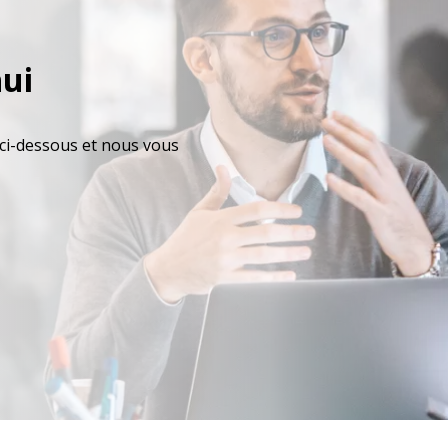
ui
ci-dessous et nous vous