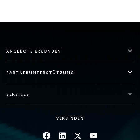
ANGEBOTE ERKUNDEN
PARTNERUNTERSTÜTZUNG
SERVICES
VERBINDEN
Bild
Bild
Bild
Bild