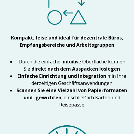
Kompakt, leise und ideal für dezentrale Büros,
Empfangsbereiche und Arbeitsgruppen
Durch die einfache, intuitive Oberfläche können
Sie
direkt nach dem Auspacken loslegen
Einfache Einrichtung und Integration
min Ihre
derzeitigen Geschäftsanwendungen
Scannen Sie eine Vielzahl von Papierformaten
und -gewichten
, einschließlich Karten und
Reisepässe