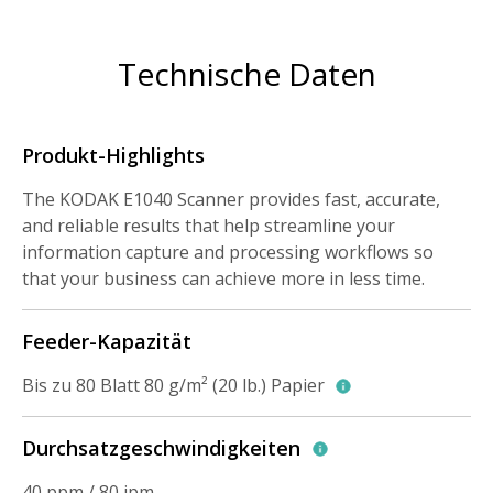
Technische Daten
Produkt-Highlights
The KODAK E1040 Scanner provides fast, accurate,
and reliable results that help streamline your
information capture and processing workflows so
that your business can achieve more in less time.
Feeder-Kapazität
Bis zu 80 Blatt 80 g/m² (20 lb.) Papier
Durchsatzgeschwindigkeiten
40 ppm / 80 ipm