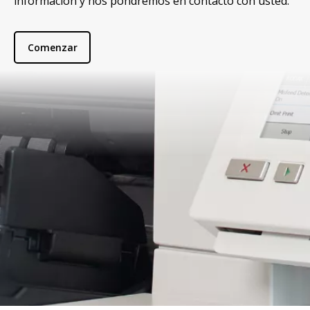
información y nos pondremos en contacto con usted.
Comenzar