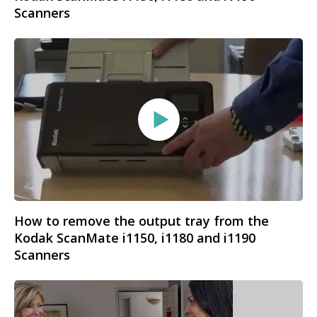
Scanners
How to remove the output tray from the
Kodak ScanMate i1150, i1180 and i1190
Scanners