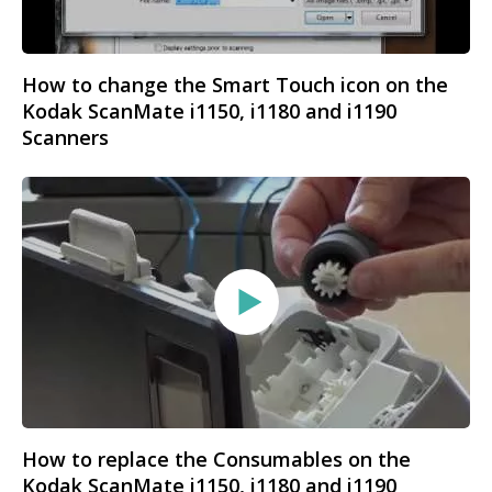
How to change the Smart Touch icon on the
Kodak ScanMate i1150, i1180 and i1190
Scanners
How to replace the Consumables on the
Kodak ScanMate i1150, i1180 and i1190