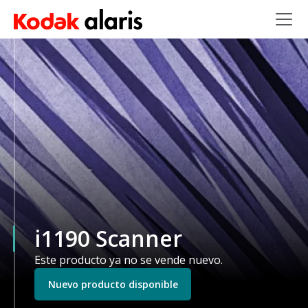
Skip to main content
i1190 Scanner
Este producto ya no se vende nuevo.
Nuevo producto disponible