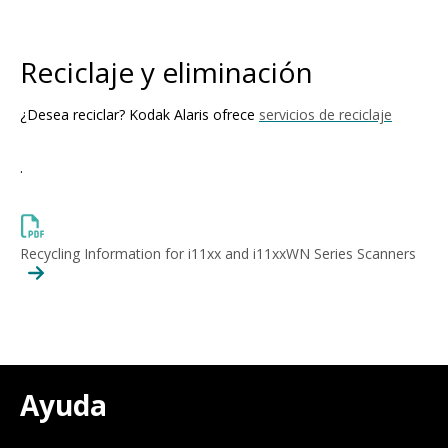
Reciclaje y eliminación
¿Desea reciclar? Kodak Alaris ofrece
servicios de reciclaje
.
Recycling Information for i11xx and i11xxWN Series Scanners
Ayuda