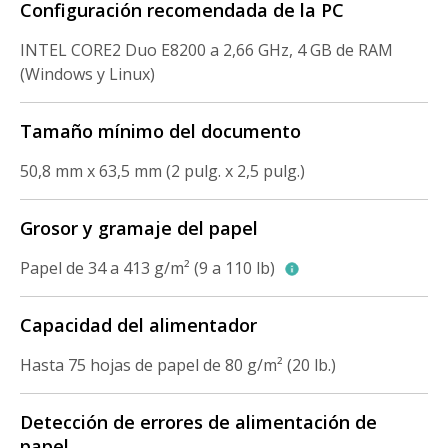
Configuración recomendada de la PC
INTEL CORE2 Duo E8200 a 2,66 GHz, 4 GB de RAM
(Windows y Linux)
Tamaño mínimo del documento
50,8 mm x 63,5 mm (2 pulg. x 2,5 pulg.)
Grosor y gramaje del papel
Papel de 34 a 413 g/m² (9 a 110 lb)
Capacidad del alimentador
Hasta 75 hojas de papel de 80 g/m² (20 lb.)
Detección de errores de alimentación de
papel