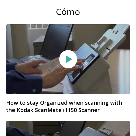
Cómo
How to stay Organized when scanning with
the Kodak ScanMate i1150 Scanner