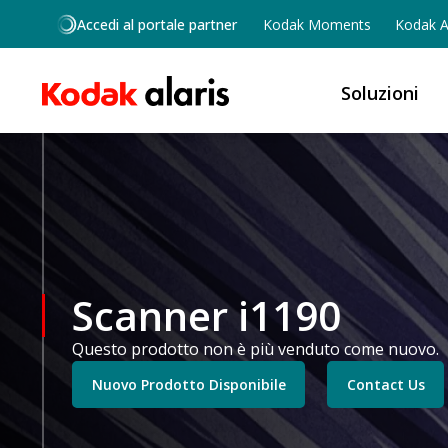
Salta al contenuto principale
Accedi al portale partner
Kodak Moments
Kodak Al
Soluzioni
Scanner i1190
Questo prodotto non è più venduto come nuovo.
Nuovo Prodotto Disponibile
Contact Us