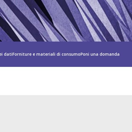
ei dati
Forniture e materiali di consumo
Poni una domanda