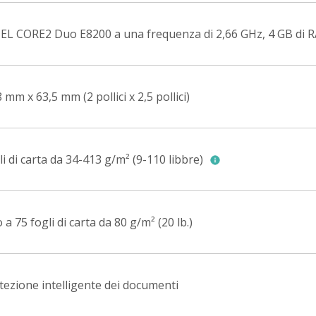
EL CORE2 Duo E8200 a una frequenza di 2,66 GHz, 4 GB di 
 mm x 63,5 mm (2 pollici x 2,5 pollici)
li di carta da 34-413 g/m² (9-110 libbre)
 a 75 fogli di carta da 80 g/m² (20 lb.)
tezione intelligente dei documenti