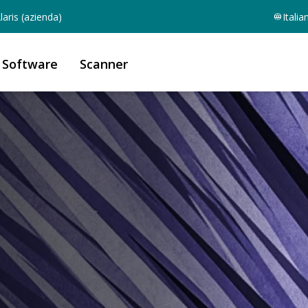
aris (azienda)
Italia
Software
Scanner