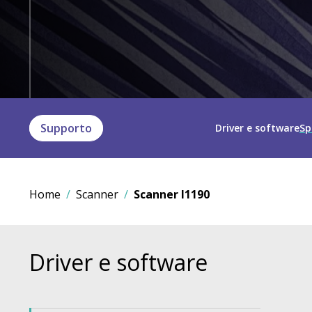
Supporto
Driver e software
Sp
Home
Scanner
Scanner I1190
Driver e software