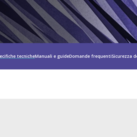
ecifiche tecniche
Manuali e guide
Domande frequenti
Sicurezza d