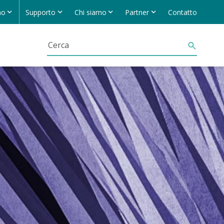
no
Supporto
Chi siamo
Partner
Contatto