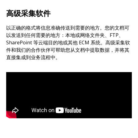
高级采集软件
以正确的格式将信息准确传送到需要的地方。您的文档可
以发送到任何需要的地方：本地或网络文件夹、FTP、
SharePoint 等云端目的地或其他 ECM 系统。高级采集软
件和我们的合作伙伴可帮助您从文档中提取数据，并将其
直接集成到业务流程中。