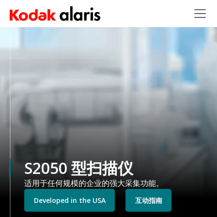
Skip to main content
S2050 型扫描仪
适用于任何规模的企业的强大采集功能。
Developed in the USA
互动指南