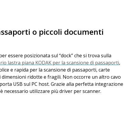
ssaporti o piccoli documenti
er essere posizionata sul “dock” che si trova sulla
rio lastra piana KODAK per la scansione di passaporti
,
ice e rapida per la scansione di passaporti, carte
di dimensioni ridotte e fragili. Non occorre un altro cavo
 porta USB sul PC host. Grazie alla perfetta integrazione
è necessario utilizzare più driver per scanner.