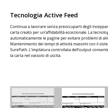
Tecnologia Active Feed
Continua a lavorare senza preoccuparti degli inceppa
carta creato per un’affidabilità eccezionale. La tecnol
automaticamente le pagine per evitare problemi di al
Mantenimento dei tempi di attività massimi con il siste
SurePath. L’impilatura controllata dell’output consent
la carta nel vassoio di uscita.
Immagine