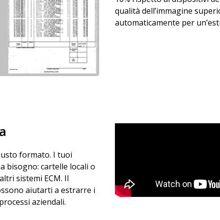
qualità dell’immagine superi
automaticamente per un’estr
ta
usto formato. I tuoi
bisogno: cartelle locali o
ltri sistemi ECM. Il
ssono aiutarti a estrarre i
processi aziendali.