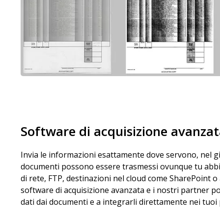
Software di acquisizione avanza
Invia le informazioni esattamente dove servono, nel gi
documenti possono essere trasmessi ovunque tu abbia 
di rete, FTP, destinazioni nel cloud come SharePoint o a
software di acquisizione avanzata e i nostri partner po
dati dai documenti e a integrarli direttamente nei tuoi 