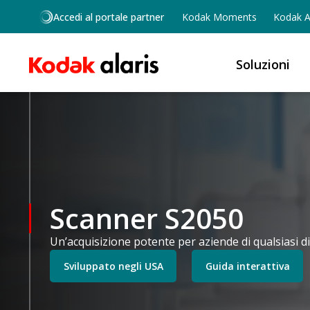
Salta al contenuto principale
Accedi al portale partner
Kodak Moments
Kodak Al
Soluzioni
Scanner S2050
Un’acquisizione potente per aziende di qualsiasi 
Sviluppato negli USA
Guida interattiva