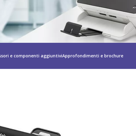
ssori e componenti aggiuntivi
Approfondimenti e brochure