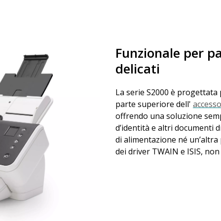
Funzionale per pa
delicati
La serie S2000 è progettata p
parte superiore dell'
accesso
offrendo una soluzione sempl
d’identità e altri documenti 
di alimentazione né un’altra
dei driver TWAIN e ISIS, non 