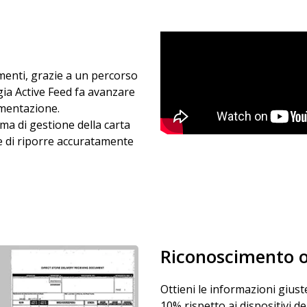
menti, grazie a un percorso
ogia Active Feed fa avanzare
imentazione.
ma di gestione della carta
e di riporre accuratamente
Riconoscimento ot
Ottieni le informazioni giust
10% rispetto ai dispositivi d