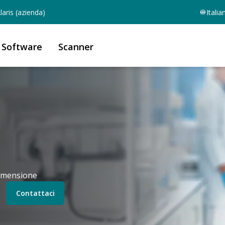
aris (azienda)
Italia
Software
Scanner
dimensione
Contattaci