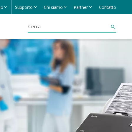
no
Supporto
Chi siamo
Partner
Contatto