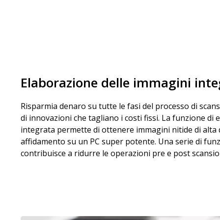
Elaborazione delle immagini int
Risparmia denaro su tutte le fasi del processo di scan
di innovazioni che tagliano i costi fissi. La funzione d
integrata permette di ottenere immagini nitide di alta
affidamento su un PC super potente. Una serie di funzi
contribuisce a ridurre le operazioni pre e post scansio