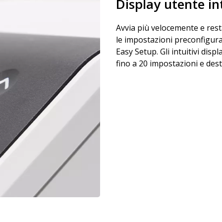
Display utente in
Avvia più velocemente e resta 
le impostazioni preconfigura
Easy Setup. Gli intuitivi dis
fino a 20 impostazioni e dest