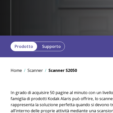
Prodotto
Supporto
Home
Scanner
Scanner S2050
In grado di acquisire 50 pagine al minuto con un livello
famiglia di prodotti Kodak Alaris può offrire, lo sca
rappresenta la soluzione perfetta quando si devono t
all’interno delle proprie attività mediante una scansio