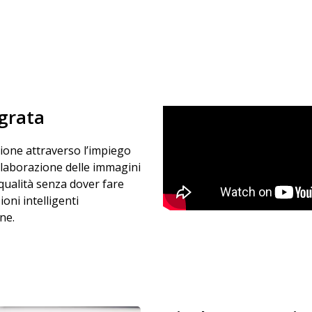
egrata
sione attraverso l’impiego
i elaborazione delle immagini
 qualità senza dover fare
oni intelligenti
ne.