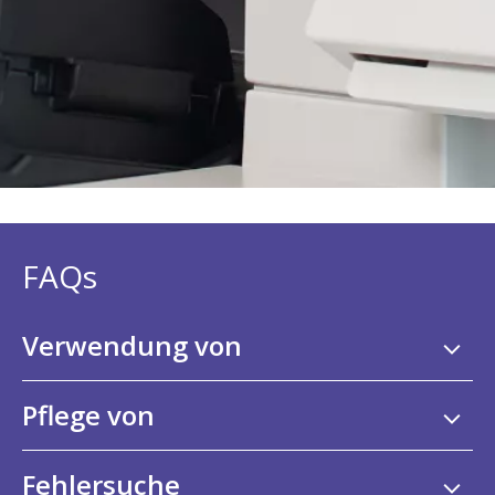
FAQs
Verwendung von
Pflege von
Fehlersuche