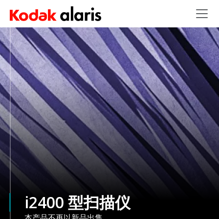
Skip to main content
i2400 型扫描仪
本产品不再以新品出售。