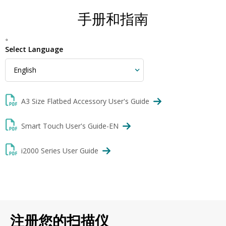
手册和指南
。
Select Language
A3 Size Flatbed Accessory User's Guide
Smart Touch User's Guide-EN
i2000 Series User Guide
注册您的扫描仪