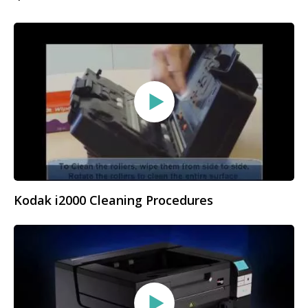
Kodak i2000 Cleaning Procedures