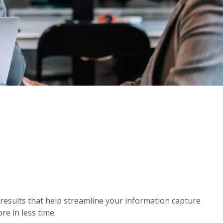
results that help streamline your information capture
e in less time.