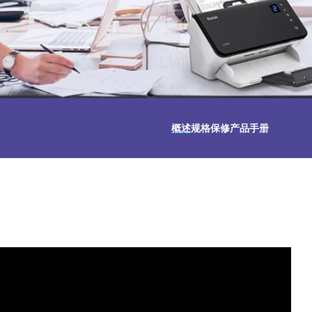
概述
规格
保修
产品手册