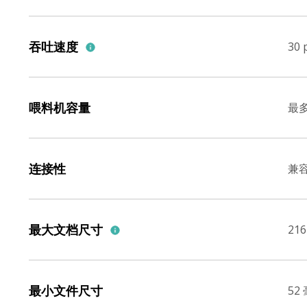
吞吐速度
30 
喂料机容量
最多
连接性
兼容 
最大文档尺寸
21
最小文件尺寸
52