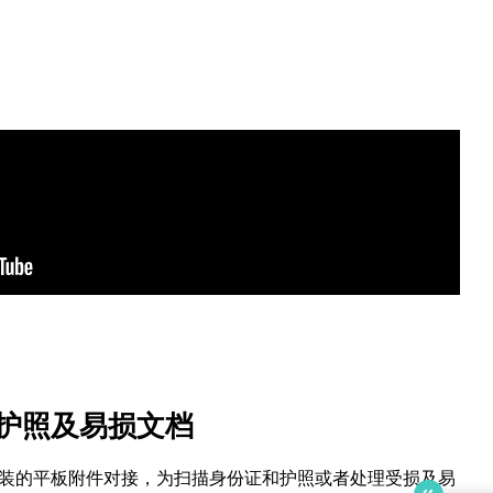
护照及易损文档
可以与选装的平板附件对接，为扫描身份证和护照或者处理受损及易