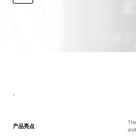
。
The
产品亮点
and