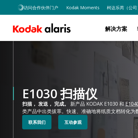
Skip to main content
访问合作伙伴门户
Kodak Moments
柯达乐芮（公司
解决方案
E1030 扫描仪
扫描， 发送， 完成。
新产品 KODAK E1030 和
E104
类产品中出类拔萃。快速、准确地将纸质文档转化为
联系我们
互动参观