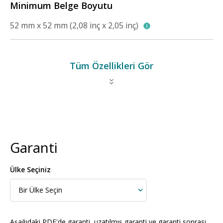
Minimum Belge Boyutu
52 mm x 52 mm (2,08 inç x 2,05 inç)
Tüm Özellikleri Gör
Garanti
Ülke Seçiniz
Aşağıdaki PDF'de garanti, uzatılmış garanti ve garanti sonrası