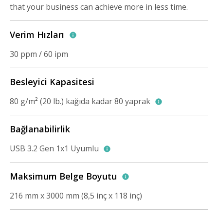
that your business can achieve more in less time.
Verim Hızları
30 ppm / 60 ipm
Besleyici Kapasitesi
80 g/m² (20 lb.) kağıda kadar 80 yaprak
Bağlanabilirlik
USB 3.2 Gen 1x1 Uyumlu
Maksimum Belge Boyutu
216 mm x 3000 mm (8,5 inç x 118 inç)