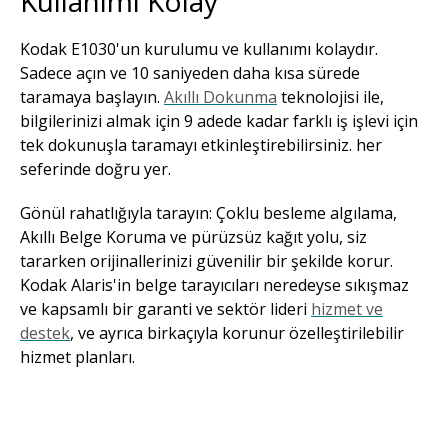
Kullanımı Kolay
Kodak E1030'un kurulumu ve kullanımı kolaydır.
Sadece açın ve 10 saniyeden daha kısa sürede
taramaya başlayın.
Akıllı Dokunma
teknolojisi ile,
bilgilerinizi almak için 9 adede kadar farklı iş işlevi için
tek dokunuşla taramayı etkinleştirebilirsiniz. her
seferinde doğru yer.
Gönül rahatlığıyla tarayın: Çoklu besleme algılama,
Akıllı Belge Koruma ve pürüzsüz kağıt yolu, siz
tararken orijinallerinizi güvenilir bir şekilde korur.
Kodak Alaris'in belge tarayıcıları neredeyse sıkışmaz
ve kapsamlı bir garanti ve sektör lideri
hizmet ve
destek
, ve ayrıca birkaçıyla korunur özelleştirilebilir
hizmet planları.