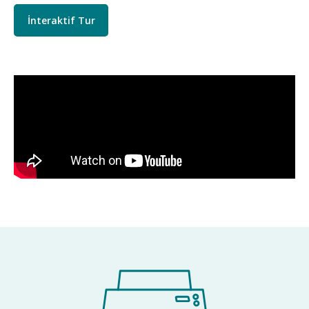
İnteraktif Tur