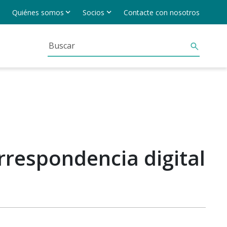
Quiénes somos
Socios
Contacte con nosotros
rrespondencia digital