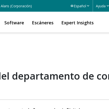
Alaris (Corporación)
Español
Ayuda
Software
Escáneres
Expert Insights
del departamento de co