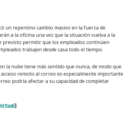
ó un repentino cambio masivo en la fuerza de
án a la oficina una vez que la situación vuelva a la
ne previsto permitir que los empleados continúen
empleados trabajen desde casa todo el tiempo.
 en la nube tiene más sentido que nunca, de modo que
 El acceso remoto al correo es especialmente importante
orreo podría afectar a su capacidad de completar
irtual
]