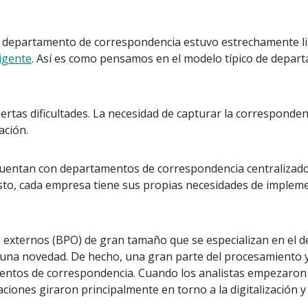
 el departamento de correspondencia estuvo estrechamente li
igente
. Así es como pensamos en el modelo típico de depar
iertas dificultades. La necesidad de capturar la corresponde
ación.
uentan con departamentos de correspondencia centralizado
o, cada empresa tiene sus propias necesidades de implemen
cios externos (BPO) de gran tamaño que se especializan en 
 una novedad. De hecho, una gran parte del procesamiento 
entos de correspondencia. Cuando los analistas empezaron a
ciones giraron principalmente en torno a la digitalización y