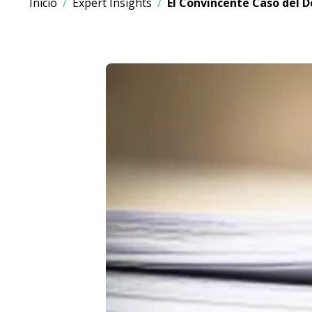
Inicio
Expert Insights
El Convincente Caso del 
Imagen