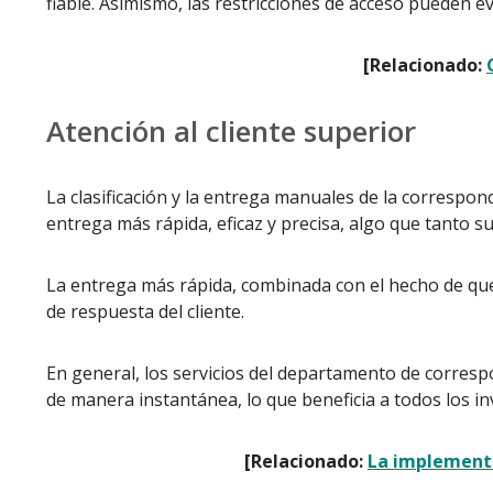
fiable. Asimismo, las restricciones de acceso pueden e
[Relacionado:
Atención al cliente superior
La clasificación y la entrega manuales de la correspo
entrega más rápida, eficaz y precisa, algo que tanto 
La entrega más rápida, combinada con el hecho de que 
de respuesta del cliente.
En general, los servicios del departamento de corresp
de manera instantánea, lo que beneficia a todos los in
[Relacionado:
La implementac