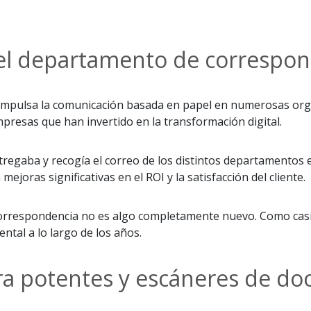
el departamento de correspond
impulsa la comunicación basada en papel en numerosas orga
resas que han invertido en la transformación digital.
ntregaba y recogía el correo de los distintos departamentos 
mejoras significativas en el ROI y la satisfacción del cliente.
 correspondencia no es algo completamente nuevo. Como casi e
tal a lo largo de los años.
ra potentes y escáneres de do