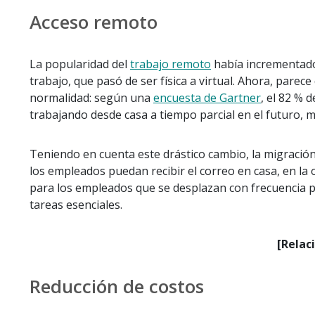
Acceso remoto
La popularidad del
trabajo remoto
había incrementado
trabajo, que pasó de ser física a virtual. Ahora, pare
normalidad: según una
encuesta de Gartner
, el 82 % 
trabajando desde casa a tiempo parcial en el futuro, 
Teniendo en cuenta este drástico cambio, la migració
los empleados puedan recibir el correo en casa, en la 
para los empleados que se desplazan con frecuencia po
tareas esenciales.
[Relac
Reducción de costos