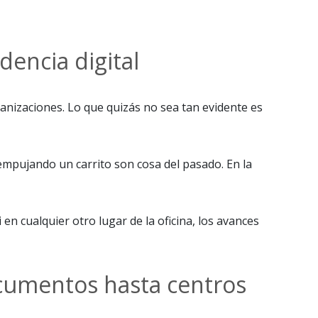
encia digital
nizaciones. Lo que quizás no sea tan evidente es
empujando un carrito son cosa del pasado. En la
n cualquier otro lugar de la oficina, los avances
cumentos hasta centros