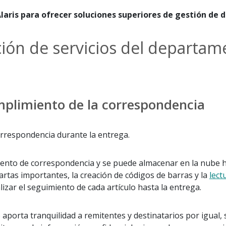
n Alaris para ofrecer soluciones superiores de gestión 
ción de servicios del departa
umplimiento de la correspondencia
 correspondencia durante la entrega.
mento de correspondencia y se puede almacenar en la nube has
artas importantes, la creación de códigos de barras y la
lect
zar el seguimiento de cada artículo hasta la entrega.
 aporta tranquilidad a remitentes y destinatarios por igual,