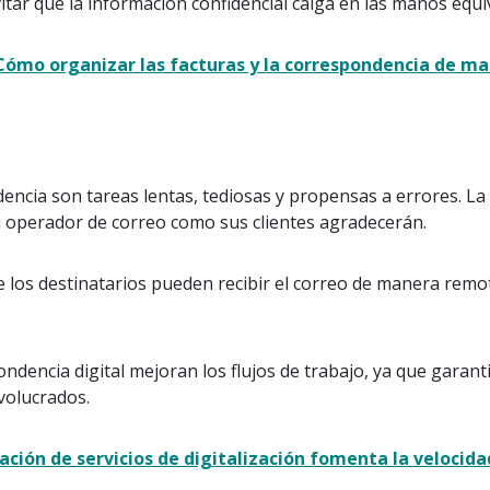
vitar que la información confidencial caiga en las manos equ
Cómo organizar las facturas y la correspondencia de ma
ndencia son tareas lentas, tediosas y propensas a errores. L
su operador de correo como sus clientes agradecerán.
los destinatarios pueden recibir el correo de manera remot
ondencia digital mejoran los flujos de trabajo, ya que garan
volucrados.
ión de servicios de digitalización fomenta la velocidad