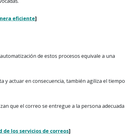
ivocadas.
nera eficiente
]
a automatización de estos procesos equivale a una
a y actuar en consecuencia, también agiliza el tiempo
tizan que el correo se entregue a la persona adecuada
 de los servicios de correos
]