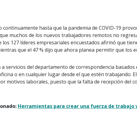
 continuamente hasta que la pandemia de COVID-19 provoc
ce que muchos de los nuevos trabajadores remotos no regresar
de los 127 líderes empresariales encuestados afirmó que tie
mientras que el 47 % dijo que ahora planea permitir que los 
n a servicios del departamento de correspondencia basados
oficina o en cualquier lugar desde el que estén trabajando.
r motivos laborales, puesto que la falta de recepción del c
ionado:
Herramientas para crear una fuerza de trabajo v