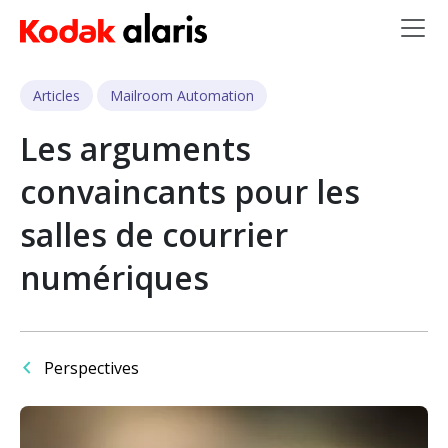
Skip to main content
Articles
Mailroom Automation
Les arguments
convaincants pour les
salles de courrier
numériques
Perspectives
Image