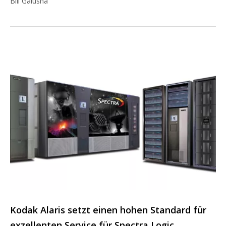
Bill Galusha
Kodak Alaris setzt einen hohen Standard für
exzellenten Service für Spectra Logic