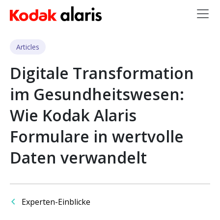
Skip to main content
Articles
Digitale Transformation
im Gesundheitswesen:
Wie Kodak Alaris
Formulare in wertvolle
Daten verwandelt
Experten-Einblicke