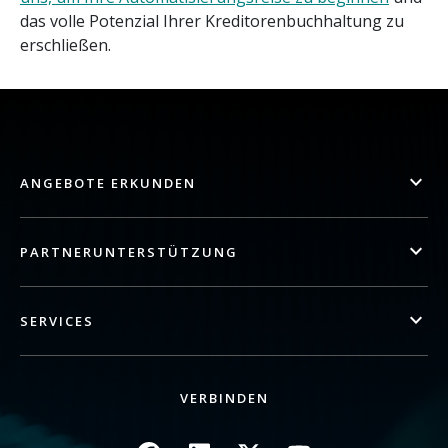
das volle Potenzial Ihrer Kreditorenbuchhaltung zu
erschließen.
ANGEBOTE ERKUNDEN
PARTNERUNTERSTÜTZUNG
SERVICES
VERBINDEN