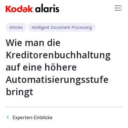
Skip to main content
Articles
Intelligent Document Processing
Wie man die
Kreditorenbuchhaltung
auf eine höhere
Automatisierungsstufe
bringt
Experten-Einblicke