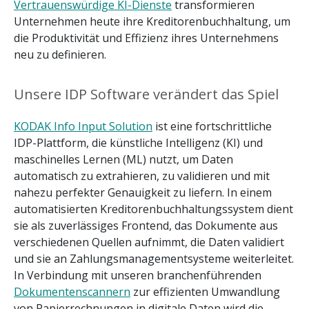
Vertrauenswürdige KI-Dienste
transformieren
Unternehmen heute ihre Kreditorenbuchhaltung, um
die Produktivität und Effizienz ihres Unternehmens
neu zu definieren.
Unsere IDP Software verändert das Spiel
KODAK Info Input Solution
ist eine fortschrittliche
IDP-Plattform, die künstliche Intelligenz (KI) und
maschinelles Lernen (ML) nutzt, um Daten
automatisch zu extrahieren, zu validieren und mit
nahezu perfekter Genauigkeit zu liefern. In einem
automatisierten Kreditorenbuchhaltungssystem dient
sie als zuverlässiges Frontend, das Dokumente aus
verschiedenen Quellen aufnimmt, die Daten validiert
und sie an Zahlungsmanagementsysteme weiterleitet.
In Verbindung mit unseren branchenführenden
Dokumentenscannern
zur effizienten Umwandlung
von Papierrechnungen in digitale Daten wird die