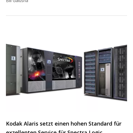
Bill Galusha
Kodak Alaris setzt einen hohen Standard für
exzellenten Service für Spectra Logic