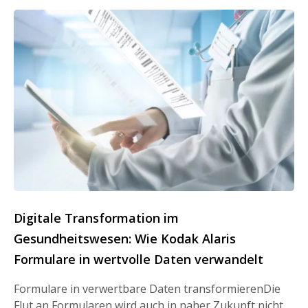
Digitale Transformation im
Gesundheitswesen: Wie Kodak Alaris
Formulare in wertvolle Daten verwandelt
Formulare in verwertbare Daten transformierenDie
Flut an Formularen wird auch in naher Zukunft nicht