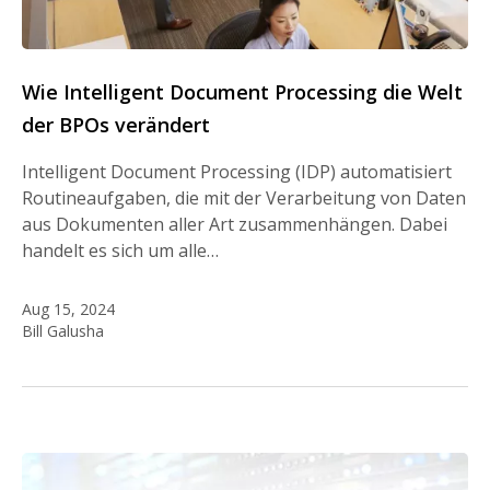
Wie Intelligent Document Processing die Welt
der BPOs verändert
Intelligent Document Processing (IDP) automatisiert
Routineaufgaben, die mit der Verarbeitung von Daten
aus Dokumenten aller Art zusammenhängen. Dabei
handelt es sich um alle…
Aug 15, 2024
Bill Galusha