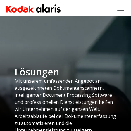
Skip to main content
Lösungen
Mit unserem umfassenden Angebot an
ausgezeichneten Dokumentenscannern,
intelligenter Document Processing Software
und professionellen Dienstleistungen helfen
wir Unternehmen auf der ganzen Welt,
Arbeitsabläufe bei der Dokumentenerfassung
zu automatisieren und die
Unternehmensleistung zu steigern.