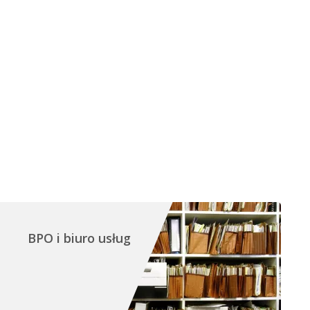
BPO i biuro usług