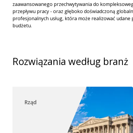
zaawansowanego przechwytywania do kompleksowego 
przepływu pracy - oraz głęboko doświadczoną globaln
profesjonalnych usług, która może realizować udane p
budżetu.
Rozwiązania według branż
Rząd