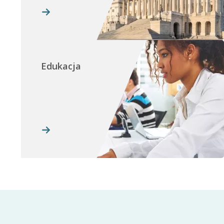
Edukacja