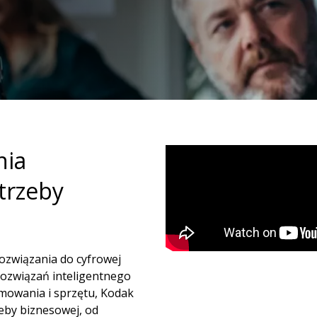
nia
trzeby
ozwiązania do cyfrowej
 rozwiązań inteligentnego
mowania i sprzętu, Kodak
zeby biznesowej, od