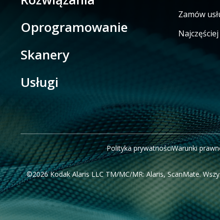
Zamów usł
Oprogramowanie
Najczęście
Skanery
Usługi
Polityka prywatności
Warunki prawn
©2026 Kodak Alaris LLC TM/MC/MR: Alaris, ScanMate. Wszys