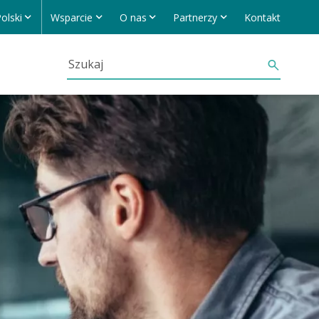
olski
Wsparcie
O nas
Partnerzy
Kontakt