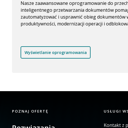
Nasze zaawansowane oprogramowanie do przech
inteligentnego przetwarzania dokumentów poma
zautomatyzować i usprawnić obieg dokumentów w
produktywności, modernizacji operacji i odblokow
Wyświetlanie oprogramowania
POZNAJ OFERTĘ
USŁUGI W
Kontakt z 
Rozwiązania