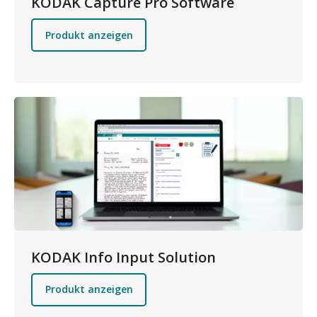
KODAK Capture Pro Software
Produkt anzeigen
Bild
KODAK Info Input Solution
Produkt anzeigen