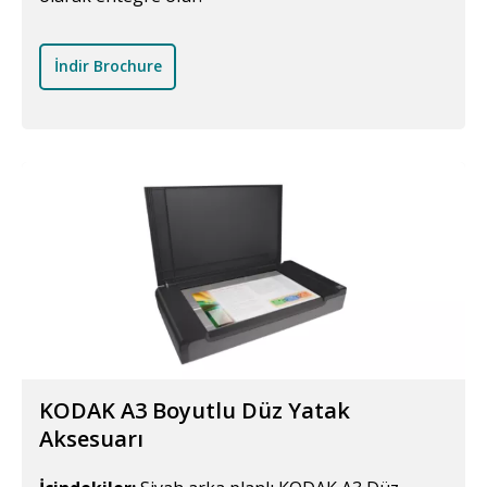
İndir Brochure
KODAK A3 Boyutlu Düz Yatak
Aksesuarı