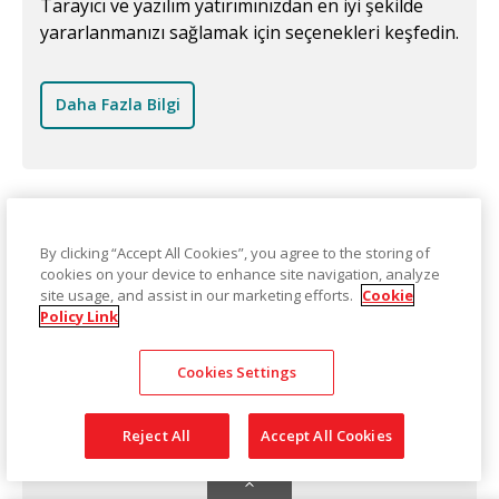
Tarayıcı ve yazılım yatırımınızdan en iyi şekilde
yararlanmanızı sağlamak için seçenekleri keşfedin.
Daha Fazla Bilgi
By clicking “Accept All Cookies”, you agree to the storing of
cookies on your device to enhance site navigation, analyze
site usage, and assist in our marketing efforts.
Cookie
Policy Link
Cookies Settings
Reject All
Accept All Cookies
Teknik Destek