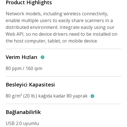
Product Highlights
Network models, including wireless connectivity,
enable multiple users to easily share scanners in a
distributed environment. Integrate easily using our
Web API, so no device drivers need to be installed on
the host computer, tablet, or mobile device.
Verim Hızları
80 ppm / 160 ipm
Besleyici Kapasitesi
80 g/m² (20 lb.) kağıda kadar 80 yaprak
Bağlanabilirlik
USB 2.0 uyumlu