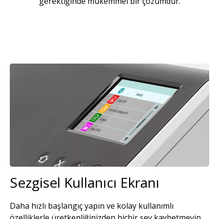
gerektiğinde mükemmel bir çözümdür.
Resim
Sezgisel Kullanıcı Ekranı
Daha hızlı başlangıç yapın ve kolay kullanımlı
özelliklerle üretkenliğinizden hiçbir şey kaybetmeyin.