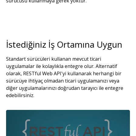
sürücüsü kullanmaya gerek yoktur.
İstediğiniz İş Ortamına Uygun
Standart sürücüleri kullanan mevcut ticari
uygulamalar ile kolaylıkla entegre olur. Alternatif
olarak, RESTful Web API'yi kullanarak herhangi bir
sürücüye ihtiyaç olmadan ticari uygulamanızı veya
diğer uygulamalarınızı doğrudan tarayıcı ile entegre
edebilirsiniz.
Resim