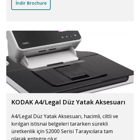
İndir Brochure
KODAK A4/Legal Düz Yatak Aksesuarı
A4/Legal Düz Yatak Aksesuarı, hacimli, ciltli ve
kırılgan istisnai belgeleri tararken sürekli
üretkenlik için S2000 Serisi Tarayıcılara tam
olarak entegre olur.