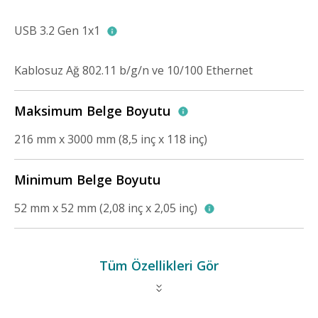
USB 3.2 Gen 1x1
Kablosuz Ağ 802.11 b/g/n ve 10/100 Ethernet
Maksimum Belge Boyutu
216 mm x 3000 mm (8,5 inç x 118 inç)
Minimum Belge Boyutu
52 mm x 52 mm (2,08 inç x 2,05 inç)
Tüm Özellikleri Gör