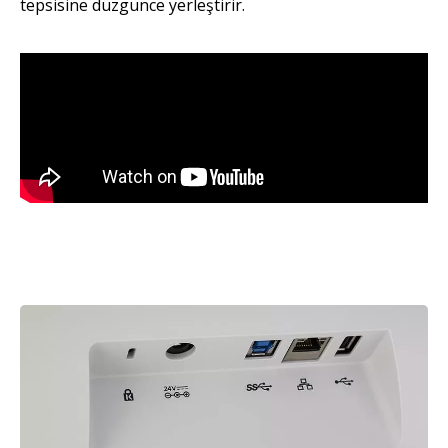
tepsisine düzgünce yerleştirir.
Resim