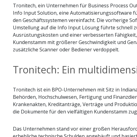
Tronitech, ein Unternehmen für Business Process Outs
Info Input Solution, eine Automatisierungssoftware 
den Geschäftssystemen vereinfacht. Die vorherige So
Umstellung auf die Info Input Lösung führte schnell 
Ausrüstungskosten und einer verbesserten Fähigkeit, 
Kundenstamm mit größerer Geschwindigkeit und Genau
zusätzliche Scanner oder Bediener verdoppelt.
Tronitech: Ein multidimen
Tronitech ist ein BPO-Unternehmen mit Sitz in Indian
Behörden, Hochschulwesen, Fertigung und Finanzdienst
Krankenakten, Kreditanträge, Verträge und Produkti
die Dokumente für den vielfältigen Kundenstamm zug
Das Unternehmen stand vor einer großen Herausforderu
erhebliche technische Schulden angehäuft und basiert