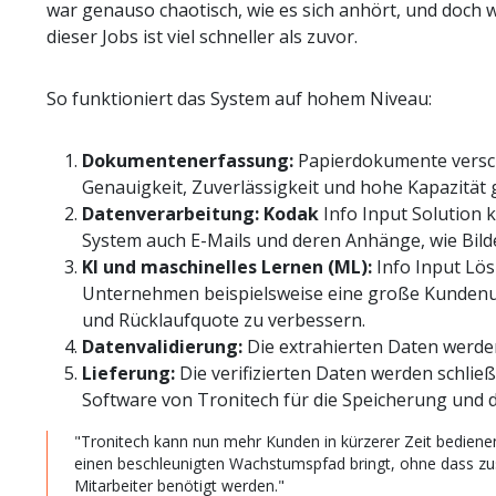
war genauso chaotisch, wie es sich anhört, und doch 
dieser Jobs ist viel schneller als zuvor.
So funktioniert das System auf hohem Niveau:
Dokumentenerfassung:
Papierdokumente versc
Genauigkeit, Zuverlässigkeit und hohe Kapazität 
Datenverarbeitung: Kodak
Info Input Solution k
System auch E-Mails und deren Anhänge, wie Bild
KI und maschinelles Lernen (ML):
Info Input Lös
Unternehmen beispielsweise eine große Kundenumf
und Rücklaufquote zu verbessern.
Datenvalidierung:
Die extrahierten Daten werd
Lieferung:
Die verifizierten Daten werden schli
Software von Tronitech für die Speicherung und 
"Tronitech kann nun mehr Kunden in kürzerer Zeit bedien
einen beschleunigten Wachstumspfad bringt, ohne dass zu
Mitarbeiter benötigt werden."