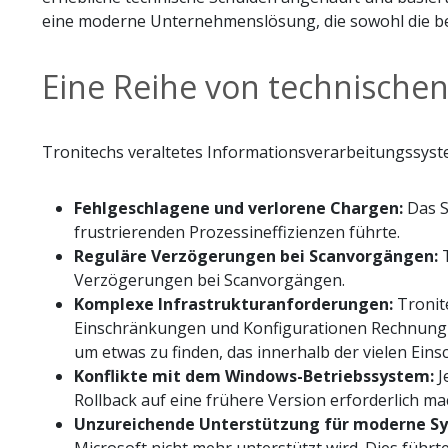
eine moderne Unternehmenslösung, die sowohl die be
Eine Reihe von technische
Tronitechs veraltetes Informationsverarbeitungssyst
Fehlgeschlagene und verlorene Chargen:
Das S
frustrierenden Prozessineffizienzen führte.
Reguläre Verzögerungen bei Scanvorgängen:
T
Verzögerungen bei Scanvorgängen.
Komplexe Infrastrukturanforderungen:
Tronit
Einschränkungen und Konfigurationen Rechnung z
um etwas zu finden, das innerhalb der vielen Ein
Konflikte mit dem Windows-Betriebssystem:
J
Rollback auf eine frühere Version erforderlich mac
Unzureichende Unterstützung für moderne S