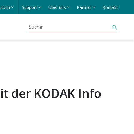
utsch
Support
Über uns
Partner
Kontakt
it der KODAK Info