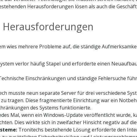
stehenden Herausforderungen lösen als auch die Geschäft
n Herausforderungen
em wies mehrere Probleme auf, die ständige Aufmerksamkeit
ystem verlor häufig Stapel und erforderte einen Neuaufba
echnische Einschränkungen und ständige Fehlersuche füh
ech musste neun separate Server für drei verschiedene Sys
u tragen. Diese fragmentierte Einrichtung war ein Notbehe
schränkungen des Systems funktionierte.
edes Mal, wenn ein Windows-Update veröffentlicht wurde, ka
hten. Dies wirkte sich in zweifacher Hinsicht negativ auf di
ysteme:
Tronitechs bestehende Lösung erforderte den Inter