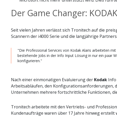
Microsoft nicht mehr unterstützt wird. Dies führt
Der Game Changer: KODAK 
Seit vielen Jahren verlässt sich Tronitech auf die pre
Scannern der i4000 Serie und die langjährige Partners
"Die Professional Services von Kodak Alaris arbeiteten m
bestehende Jobs in der Info Input Lösung in nur ein paar W
konfigurieren."
Nach einer einmonatigen Evaluierung der
Kodak
Info
Arbeitsabläufen, den Konfigurationsanforderungen,
Unternehmen mehrere fortschrittliche Funktionen, die
Tronitech arbeitete mit den Vertriebs- und Professio
Kundenaufträge waren über 17 Jahre hinweg erstellt 