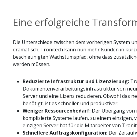
Eine erfolgreiche Transfor
Die Unterschiede zwischen dem vorherigen System u
dramatisch. Tronitech kann nun mehr Kunden in kürze
beschleunigten Wachstumspfad, ohne dass zusätzliche
werden müssen.
Reduzierte Infrastruktur und Lizenzierung:
Tro
Dokumentenverarbeitungsinfrastruktur von neun
Server und eine Lizenz reduzieren. Obwohl das n
benötigt, ist es schneller und produktiver.
Weniger Ressourcenbedarf:
Der Übergang von n
komplizierte Systeme laufen, zu einem einzigen, v
einzigen Server hat für die Mitarbeiter von Tron
Schnellere Auftragskonfiguration:
Der Zeitaufw