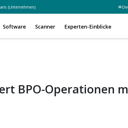
aris (Unternehmen)
De
Software
Scanner
Experten-Einblicke
iert BPO-Operationen m