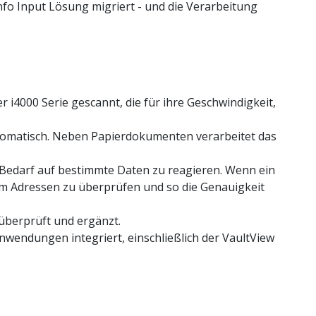
nfo Input Lösung migriert - und die Verarbeitung
 i4000 Serie gescannt, die für ihre Geschwindigkeit,
 automatisch. Neben Papierdokumenten verarbeitet das
ei Bedarf auf bestimmte Daten zu reagieren. Wenn ein
um Adressen zu überprüfen und so die Genauigkeit
berprüft und ergänzt.
wendungen integriert, einschließlich der VaultView