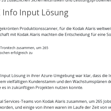
e zu zusätzlichen Sicherheitsrisiken und Leistungsprobleme
Info Input Lösung
isgekrönten Produktionsscanner, für die Kodak Alaris weltwe
chaft mit Kodak Alaris machten die Entscheidung für eine So
it Tronitech zusammen, um 265
ochen erfolgreich zu
 Input Lösung in ihrer Azure-Umgebung war klar, dass die 
 dem vielfältigen Kundenstamm und den Wachstumsplänen 
 es in zukünftigen Projekten nutzen konnte.
nal Services-Teams von Kodak Alaris zusammen, um 265 Jobs 
worden, und einige von ihnen waren im Laufe der Zeit von 