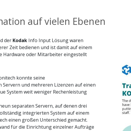
mation auf vielen Ebenen
nd der
Kodak
Info Input Lösung waren
rer Zeit bedienen und ist damit auf einem
 Hardware oder Mitarbeiter eingestellt
Bild
nitech konnte seine
 Servern und mehreren Lizenzen auf einen
eue System weit weniger Rechenleistung
eun separaten Servern, auf denen drei
ollständig integrierten System auf einem
itech einen großen Unterschied gemacht.
and für die Einrichtung einzelner Aufträge