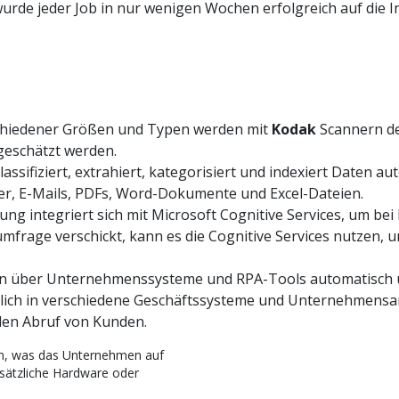
wurde jeder Job in nur wenigen Wochen erfolgreich auf die I
hiedener Größen und Typen werden mit
Kodak
Scannern der
geschätzt werden.
lassifiziert, extrahiert, kategorisiert und indexiert Daten
er, E-Mails, PDFs, Word-Dokumente und Excel-Dateien.
ung integriert sich mit Microsoft Cognitive Services, um b
rage verschickt, kann es die Cognitive Services nutzen, 
en über Unternehmenssysteme und RPA-Tools automatisch ü
eßlich in verschiedene Geschäftssysteme und Unternehmensan
den Abruf von Kunden.
en, was das Unternehmen auf
sätzliche Hardware oder