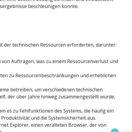
sergebnisse beschleunigen konnte.
 der technischen Ressourcen erforderten, darunter:
u von Aufträgen, was zu einem Ressourcenverlust und
rten zu Ressourcenbeschränkungen und erheblichen
teme betreiben, um verschiedenen technischen
lf, der über Jahre hinweg zusammengestellt wurde,
m es zu Fehlfunktionen des Systems, die häufig ein
e Produktivität und die Systemsicherheit aus.
net Explorer, einen veralteten Browser, der von