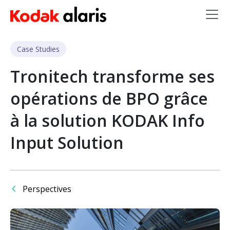
Skip to main content
Case Studies
Tronitech transforme ses
opérations de BPO grâce
à la solution KODAK Info
Input Solution
Perspectives
Image