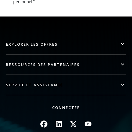
personnel."
EXPLORER LES OFFRES
RESSOURCES DES PARTENAIRES
SERVICE ET ASSISTANCE
CONNECTER
Image
Image
Image
Image