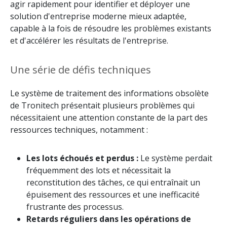
agir rapidement pour identifier et déployer une
solution d'entreprise moderne mieux adaptée,
capable à la fois de résoudre les problèmes existants
et d'accélérer les résultats de l'entreprise.
Une série de défis techniques
Le système de traitement des informations obsolète
de Tronitech présentait plusieurs problèmes qui
nécessitaient une attention constante de la part des
ressources techniques, notamment :
Les lots échoués et perdus :
Le système perdait
fréquemment des lots et nécessitait la
reconstitution des tâches, ce qui entraînait un
épuisement des ressources et une inefficacité
frustrante des processus.
Retards réguliers dans les opérations de