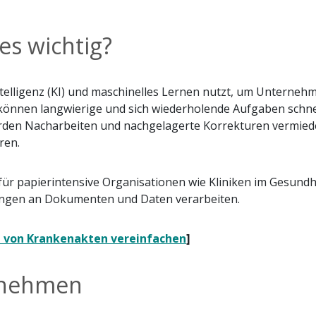
es wichtig?
 Intelligenz (KI) und maschinelles Lernen nutzt, um Unterneh
önnen langwierige und sich wiederholende Aufgaben schnel
erden Nacharbeiten und nachgelagerte Korrekturen vermiede
ren.
ür papierintensive Organisationen wie Kliniken im Gesun
engen an Dokumenten und Daten verarbeiten.
 von Krankenakten vereinfachen
]
ernehmen