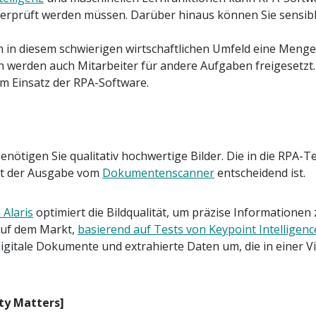
erprüft werden müssen. Darüber hinaus können Sie sensib
n diesem schwierigen wirtschaftlichen Umfeld eine Menge Ge
werden auch Mitarbeiter für andere Aufgaben freigesetzt. 
om Einsatz der RPA-Software.
ötigen Sie qualitativ hochwertige Bilder. Die in die RPA-Te
tät der Ausgabe vom
Dokumentenscanner
entscheidend ist.
 Alaris
optimiert die Bildqualität, um präzise Informationen 
 auf dem Markt,
basierend auf Tests von Keypoint Intelligenc
igitale Dokumente und extrahierte Daten um, die in einer V
ty Matters]