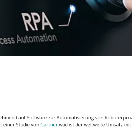
hmend auf Software zur Automatisierung von Roboterprozess
t einer Studie von
Gartner
wächst der weltweite Umsatz mi