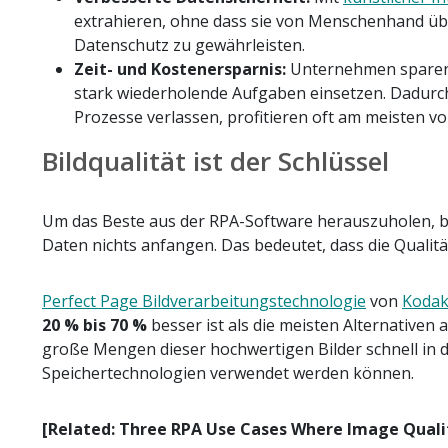
extrahieren, ohne dass sie von Menschenhand üb
Datenschutz zu gewährleisten.
Zeit- und Kostenersparnis:
Unternehmen sparen i
stark wiederholende Aufgaben einsetzen. Dadurch 
Prozesse verlassen, profitieren oft am meisten v
Bildqualität ist der Schlüssel
Um das Beste aus der RPA-Software herauszuholen, ben
Daten nichts anfangen. Das bedeutet, dass die Quali
Perfect Page Bildverarbeitungstechnologie
von
Kodak
20 % bis 70 %
besser ist als die meisten Alternativen
große Mengen dieser hochwertigen Bilder schnell in d
Speichertechnologien verwendet werden können.
[Related: Three RPA Use Cases Where Image Quali