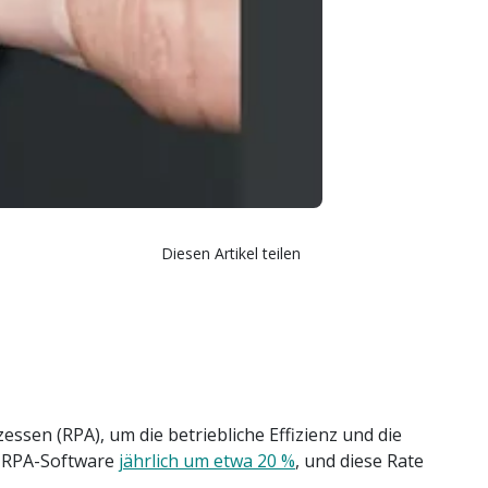
Diesen Artikel teilen
en (RPA), um die betriebliche Effizienz und die
t RPA-Software
jährlich um etwa 20 %
, und diese Rate