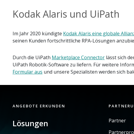
Kodak Alaris und UiPath
Im Jahr 2020 kündigte
Kodak Alaris eine globale Allian
seinen Kunden fortschrittliche RPA-Lösungen anzubi
Durch die UiPath
Marketplace Connector
lässt sich de
UiPath Robotik-Software zu liefern. Für weitere Info
Formular aus
und unsere Spezialisten werden sich bal
ANGEBOTE ERKUNDEN
PARTNER
Partner
Lösungen
Partnerpr