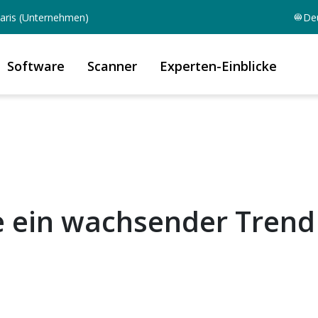
aris (Unternehmen)
De
Software
Scanner
Experten-Einblicke
 ein wachsender Trend