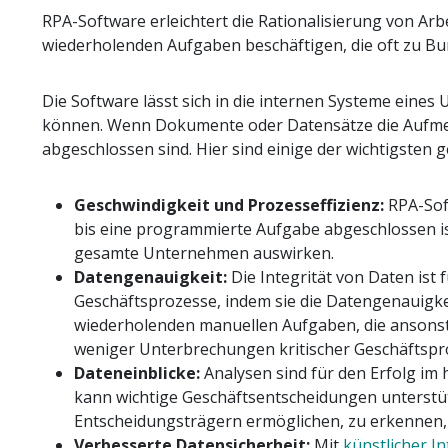
RPA-Software erleichtert die Rationalisierung von Arb
wiederholenden Aufgaben beschäftigen, die oft zu Bur
Die Software lässt sich in die internen Systeme eines
können. Wenn Dokumente oder Datensätze die Aufme
abgeschlossen sind. Hier sind einige der wichtigsten
Geschwindigkeit und Prozesseffizienz:
RPA-Sof
bis eine programmierte Aufgabe abgeschlossen ist.
gesamte Unternehmen auswirken.
Datengenauigkeit:
Die Integrität von Daten ist
Geschäftsprozesse, indem sie die Datengenauigkeit
wiederholenden manuellen Aufgaben, die ansonste
weniger Unterbrechungen kritischer Geschäftspr
Dateneinblicke:
Analysen sind für den Erfolg im
kann wichtige Geschäftsentscheidungen unterstüt
Entscheidungsträgern ermöglichen, zu erkennen, 
Verbesserte Datensicherheit:
Mit
künstlicher In