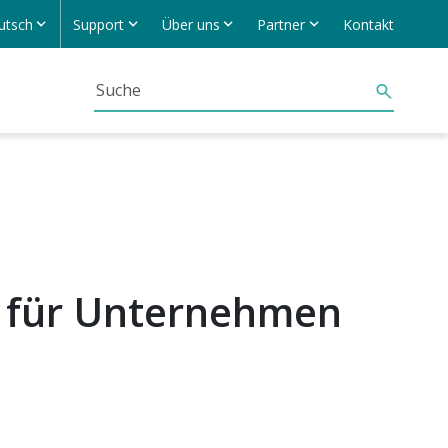
utsch
Support
Über uns
Partner
Kontakt
 für Unternehmen