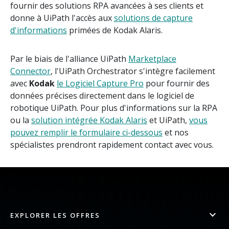
fournir des solutions RPA avancées à ses clients et
donne à UiPath l'accès aux
solutions de capture
d'informations
primées de Kodak Alaris.
Par le biais de l'alliance UiPath
Marketplace
Connector
, l'UiPath Orchestrator s'intègre facilement
avec
Kodak
le Logiciel Capture Pro
pour fournir des
données précises directement dans le logiciel de
robotique UiPath. Pour plus d'informations sur la RPA
ou la
solution intégrée Kodak Alaris
et UiPath,
vous
pouvez remplir le formulaire ci-dessous
et nos
spécialistes prendront rapidement contact avec vous.
EXPLORER LES OFFRES