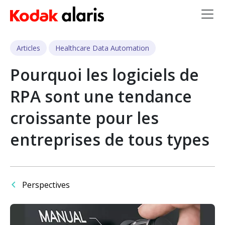
Skip to main content
Articles
Healthcare Data Automation
Pourquoi les logiciels de
RPA sont une tendance
croissante pour les
entreprises de tous types
Perspectives
Image