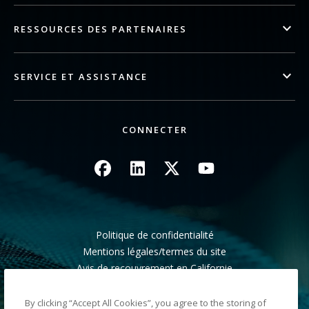
RESSOURCES DES PARTENAIRES
SERVICE ET ASSISTANCE
CONNECTER
Image
Image
Image
Image
Politique de confidentialité
Mentions légales/termes du site
Avis de recouvrement en Californie
Ne pas partager mes informations personnelles
Plan du site
By clicking “Accept All Cookies”, you agree to the storing of