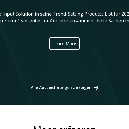
Input Solution in seine Trend-Setting Products List für 2
en zukunftsorientierter Anbieter zusammen, die in Sachen 
Learn More
Alle Auszeichnungen anzeigen