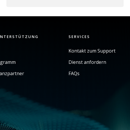
UNTERSTÜTZUNG
SERVICES
Kontakt zum Support
ogramm
Dienst anfordern
ianzpartner
FAQs