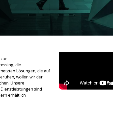
 zur
essing, die
rnetzten Lösungen, die auf
beruhen, wollen wir der
achen. Unsere
 Dienstleistungen sind
rn erhältlich.