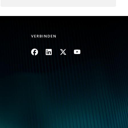
VERBINDEN
Bild
Bild
Bild
Bild