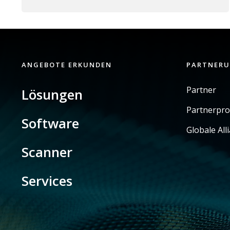
ANGEBOTE ERKUNDEN
PARTNER
Partner
Lösungen
Partnerpr
Software
Globale All
Scanner
Services