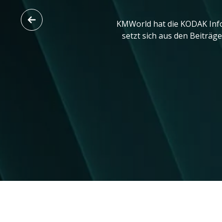
KMWorld hat die KODAK Info 
setzt sich aus den Beiträg