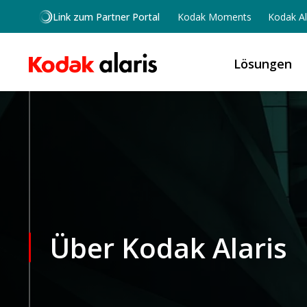
Skip to main content
Link zum Partner Portal
Kodak Moments
Kodak Al
Lösungen
Über Kodak Alaris