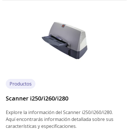
Imagen
Productos
Scanner i250/i260/i280
Explore la información del Scanner i250/i260/i280.
Aquí encontrarás información detallada sobre sus
características y especificaciones.