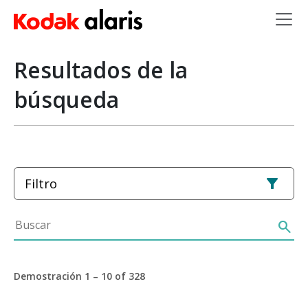
Skip to main content
Resultados de la
búsqueda
Filtro
Buscar
search
Demostración 1 – 10 of 328